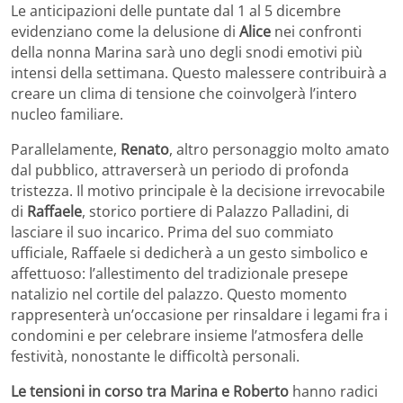
Le anticipazioni delle puntate dal 1 al 5 dicembre
evidenziano come la delusione di
Alice
nei confronti
della nonna Marina sarà uno degli snodi emotivi più
intensi della settimana. Questo malessere contribuirà a
creare un clima di tensione che coinvolgerà l’intero
nucleo familiare.
Parallelamente,
Renato
, altro personaggio molto amato
dal pubblico, attraverserà un periodo di profonda
tristezza. Il motivo principale è la decisione irrevocabile
di
Raffaele
, storico portiere di Palazzo Palladini, di
lasciare il suo incarico. Prima del suo commiato
ufficiale, Raffaele si dedicherà a un gesto simbolico e
affettuoso: l’allestimento del tradizionale presepe
natalizio nel cortile del palazzo. Questo momento
rappresenterà un’occasione per rinsaldare i legami fra i
condomini e per celebrare insieme l’atmosfera delle
festività, nonostante le difficoltà personali.
Le tensioni in corso tra Marina e Roberto
hanno radici