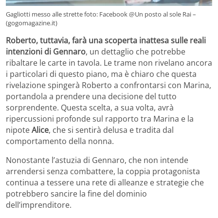
Gagliotti messo alle strette foto: Facebook @Un posto al sole Rai –
(gogomagazine.it)
Roberto, tuttavia, farà una scoperta inattesa sulle reali
intenzioni di Gennaro
, un dettaglio che potrebbe
ribaltare le carte in tavola. Le trame non rivelano ancora
i particolari di questo piano, ma è chiaro che questa
rivelazione spingerà Roberto a confrontarsi con Marina,
portandola a prendere una decisione del tutto
sorprendente. Questa scelta, a sua volta, avrà
ripercussioni profonde sul rapporto tra Marina e la
nipote
Alice
, che si sentirà delusa e tradita dal
comportamento della nonna.
Nonostante l’astuzia di Gennaro, che non intende
arrendersi senza combattere, la coppia protagonista
continua a tessere una rete di alleanze e strategie che
potrebbero sancire la fine del dominio
dell’imprenditore.