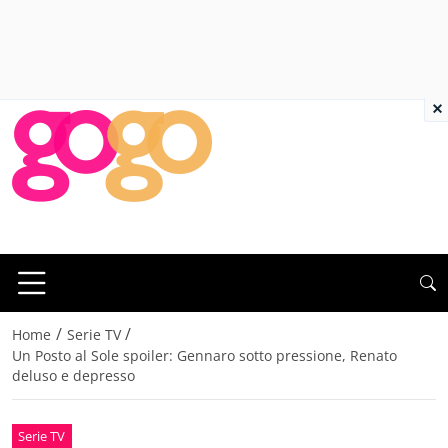
×
/
/
Home
Serie TV
Un Posto al Sole spoiler: Gennaro sotto pressione, Renato
deluso e depresso
Serie TV