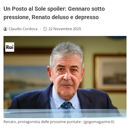
Un Posto al Sole spoiler: Gennaro sotto
pressione, Renato deluso e depresso
Claudio Cordova
-
22 Novembre 2025
Renato, protagonista delle prossime puntate - (gogomagazine.it)