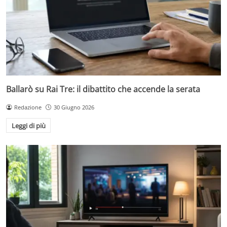
Ballarò su Rai Tre: il dibattito che accende la serata
Redazione
30 Giugno 2026
Leggi di più