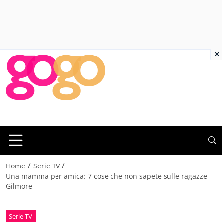
×
/
/
Home
Serie TV
Una mamma per amica: 7 cose che non sapete sulle ragazze
Gilmore
Serie TV