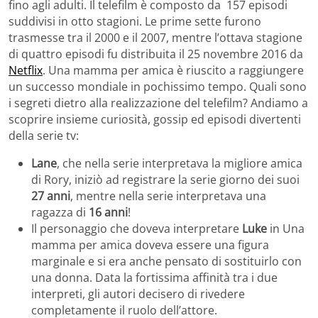
fino agli adulti. Il telefilm è composto da 157 episodi
suddivisi in otto stagioni. Le prime sette furono
trasmesse tra il 2000 e il 2007, mentre l’ottava stagione
di quattro episodi fu distribuita il 25 novembre 2016 da
Netflix
. Una mamma per amica è riuscito a raggiungere
un successo mondiale in pochissimo tempo. Quali sono
i segreti dietro alla realizzazione del telefilm? Andiamo a
scoprire insieme curiosità, gossip ed episodi divertenti
della serie tv:
Lane
, che nella serie interpretava la migliore amica
di Rory, iniziò ad registrare la serie giorno dei suoi
27 anni
, mentre nella serie interpretava una
ragazza di
16 anni
!
Il personaggio che doveva interpretare
Luke
in Una
mamma per amica doveva essere una figura
marginale e si era anche pensato di sostituirlo con
una donna. Data la fortissima affinità tra i due
interpreti, gli autori decisero di rivedere
completamente il ruolo dell’attore.