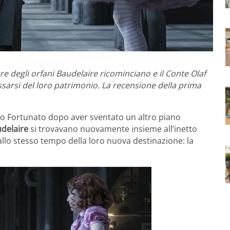
re degli orfani Baudelaire ricominciano e il Conte Olaf
sarsi del loro patrimonio. La recensione della prima
occo Fortunato dopo aver sventato un altro piano
udelaire
si trovavano nuovamente insieme all’inetto
llo stesso tempo della loro nuova destinazione: la