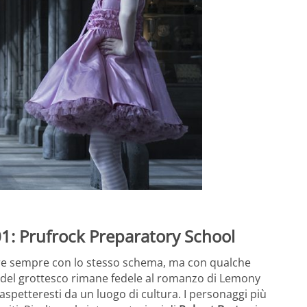
01: Prufrock Preparatory School
ire sempre con lo stesso schema, ma con qualche
ti del grottesco rimane fedele al romanzo di Lemony
 aspetteresti da un luogo di cultura. I personaggi più