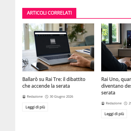
ARTICOLI CORRELATI
Ballarò su Rai Tre: il dibattito
Rai Uno, quan
che accende la serata
diventano de
serata
Redazione
30 Giugno 2026
Redazione
2
Leggi di più
Leggi di più