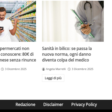
upermercati non
Sanità in bilico: se passa la
i conoscere: 80€ di
nuova norma, ogni danno
 mese senza rinunce
diventa colpa del medico
3 Dicembre 2025
Angela Marrelli
3 Dicembre 2025
Leggi di più
Redazione
Disclaimer
Privacy Policy