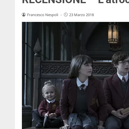
Francesco Nespoli
-
23 Marzo 2018