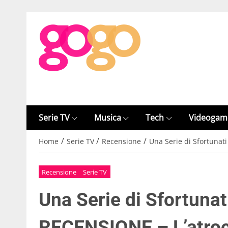
Serie TV
Musica
Tech
Videogam
/
/
/
Home
Serie TV
Recensione
Una Serie di Sfortunat
Recensione
Serie TV
Una Serie di Sfortunat
RECENSIONE – L’atroc