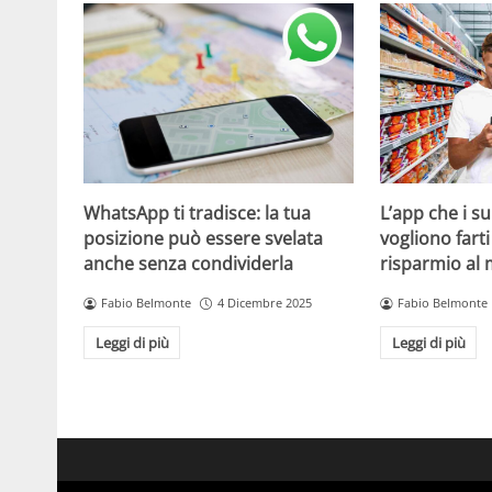
WhatsApp ti tradisce: la tua
L’app che i s
posizione può essere svelata
vogliono fart
anche senza condividerla
risparmio al
Fabio Belmonte
4 Dicembre 2025
Fabio Belmonte
Leggi di più
Leggi di più