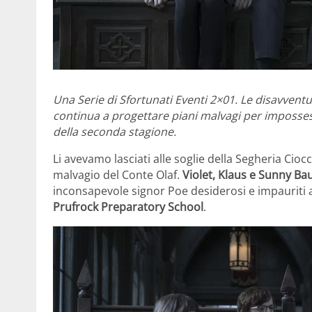
Una Serie di Sfortunati Eventi 2×01. Le disavventu
continua a progettare piani malvagi per imposses
della seconda stagione.
Li avevamo lasciati alle soglie della Segheria Ci
malvagio del Conte Olaf.
Violet, Klaus e Sunny Ba
inconsapevole signor Poe desiderosi e impauriti a
Prufrock Preparatory School
.