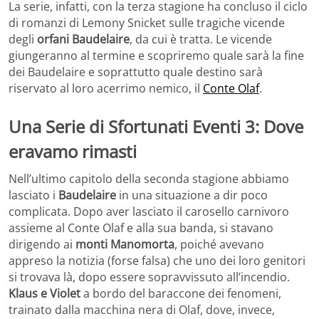
La serie, infatti, con la terza stagione ha concluso il ciclo
di romanzi di Lemony Snicket sulle tragiche vicende
degli
orfani Baudelaire
, da cui è tratta. Le vicende
giungeranno al termine e scopriremo quale sarà la fine
dei Baudelaire e soprattutto quale destino sarà
riservato al loro acerrimo nemico, il
Conte Olaf
.
Una Serie di Sfortunati Eventi 3: Dove
eravamo rimasti
Nell’ultimo capitolo della seconda stagione abbiamo
lasciato i
Baudelaire
in una situazione a dir poco
complicata. Dopo aver lasciato il carosello carnivoro
assieme al Conte Olaf e alla sua banda, si stavano
dirigendo ai
monti Manomorta
, poiché avevano
appreso la notizia (forse falsa) che uno dei loro genitori
si trovava là, dopo essere sopravvissuto all’incendio.
Klaus e Violet
a bordo del baraccone dei fenomeni,
trainato dalla macchina nera di Olaf, dove, invece,