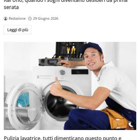
Rai Uno, quando i sogni diventano desideri da prima
serata
Redazione
29 Giugno 2026
Leggi di più
Pulizia lavatrice, tutti dimenticano questo punto e