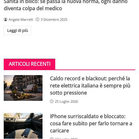
Sanità in bilico: se passa la nuova norma, ogni danno
diventa colpa del medico
Angela Marrelli
3 Dicembre 2025
Leggi di più
ARTICOLI RECENTI
Caldo record e blackout: perché la
rete elettrica italiana è sempre più
sotto pressione
25 Luglio 2026
IPhone surriscaldato e bloccato:
cosa fare subito per farlo tornare a
caricare