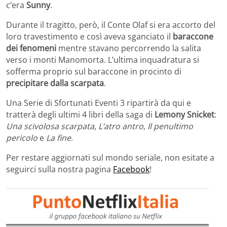
c’era
Sunny
.
Durante il tragitto, però, il Conte Olaf si era accorto del
loro travestimento e così aveva sganciato il
baraccone
dei fenomeni
mentre stavano percorrendo la salita
verso i monti Manomorta. L’ultima inquadratura si
sofferma proprio sul baraccone in procinto di
precipitare dalla scarpata
.
Una Serie di Sfortunati Eventi 3 ripartirà da qui e
tratterà degli ultimi 4 libri della saga di
Lemony Snicket
:
Una scivolosa scarpata
,
L’atro antro
,
Il penultimo
pericolo
e
La fine
.
Per restare aggiornati sul mondo seriale, non esitate a
seguirci sulla nostra pagina
Facebook
!