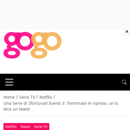
×
/
/
/
Home
Serie TV
Netflix
Una Serie di Sfortunati Eventi 3: Terminate le riprese, ce lo
dice un tweet
Netflix
News
Serie TV