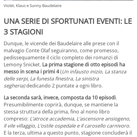
Violet, Klaus e Sunny Baudelaire
UNA SERIE DI SFORTUNATI EVENTI: LE
3 STAGIONI
Dunque, le vicende dei Baudelaire alle prese con il
malvagio Conte Olaf seguiranno, come promesso,
pedissequamente il ciclo completo dei romanzi di
Lemony Snicket.
La prima stagione di otto episodi ha
messo in scena i primi 4
(
Un infausto inizio, La stanza
delle serpi, La funesta finestra, La sinistra
segheria)
dedicando 2 puntate a ogni libro.
La seconda sarà, invece, composta da 10 episodi
.
Presumibilmente coprirà, dunque, se mantiene la
stessa struttura della prima, fino al nono libro
compreso:
L’atroce accademia, L’ascensore ansiogeno,
Il vile villaggio, L’ostile ospedale e Il carosello carnivoro
.
E la terza, ultima a questo punto, stagione concluderà il