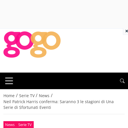
×
/
/
/
Home
Serie TV
News
Neil Patrick Harris conferma: Saranno 3 le stagioni di Una
Serie di Sfortunati Eventi
News
Serie TV