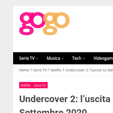
Serie TV
Musica
Tech
Videogam
/
/
/
Home
Serie TV
Netflix
Undercover 2: l’uscita su Net
Netflix
Serie TV
Undercover 2: l’uscita 
Settembre 2020