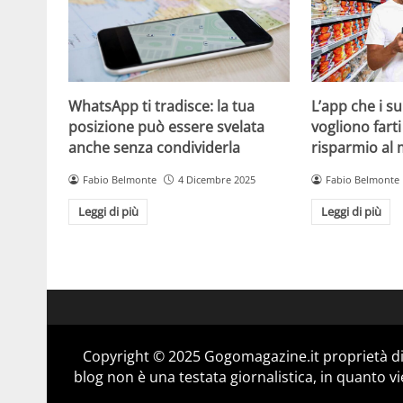
WhatsApp ti tradisce: la tua
L’app che i s
posizione può essere svelata
vogliono fart
anche senza condividerla
risparmio al
Fabio Belmonte
4 Dicembre 2025
Fabio Belmonte
Leggi di più
Leggi di più
Copyright © 2025 Gogomagazine.it proprietà d
blog non è una testata giornalistica, in quanto v