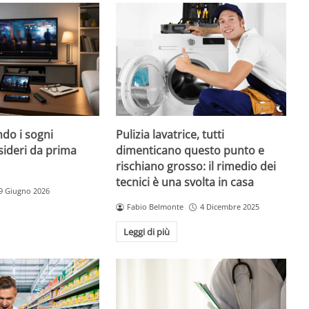
do i sogni
Pulizia lavatrice, tutti
sideri da prima
dimenticano questo punto e
rischiano grosso: il rimedio dei
tecnici è una svolta in casa
9 Giugno 2026
Fabio Belmonte
4 Dicembre 2025
Leggi di più