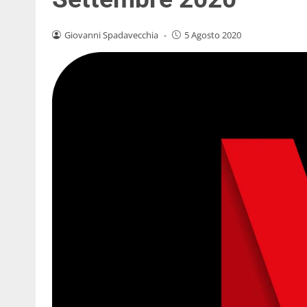
Giovanni Spadavecchia
-
5 Agosto 2020