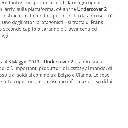
ro tantissime, pronte a soddisfare ogni tipo di
mi arrivi sulla piattaforma, c’è anche
Undercover 2
,
a così incuriosito molto il pubblico. La data di uscita è
. Uno degli attori protagonisti – si tratta di
Frank
to secondo capitolo saranno più avvincenti ed
aggi.
ta il 3 Maggio 2019 –
Undercover 2
si appresta a
 dei più importanti produttori di Ecstasy al mondo, di
usso e ai soldi al confine tra Belgio e Olanda. Le cose
, sotto copertura, acquisiscono informazioni su di lui