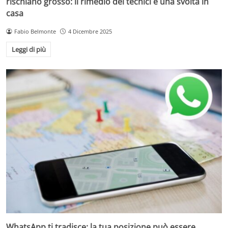
rischiano grosso: il rimedio dei tecnici è una svolta in
casa
Fabio Belmonte
4 Dicembre 2025
Leggi di più
WhatsApp ti tradisce: la tua posizione può essere