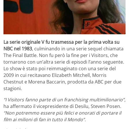
La serie originale V fu trasmessa per la prima volta su
NBC nel 1983
, culminando in una serie sequel chiamata
The Final Battle. Non fu però la fine per i Visitors, che
tornarono con un’altra serie di episodi l’anno seguente.
Lo show è stato poi reimmaginato con una serie del
2009 in cui recitavano Elizabeth Mitchell, Morris
Chestnut e Morena Baccarin, prodotta da ABC per due
stagioni.
“I Visitors fanno parte di un franchising multimilionario”
,
ha affermato il vicepresidente di Desilu, Steven Posen.
“Non potremmo essere più felici e onorati di portare il
film ai milioni di fan in tutto il Mondo”
.