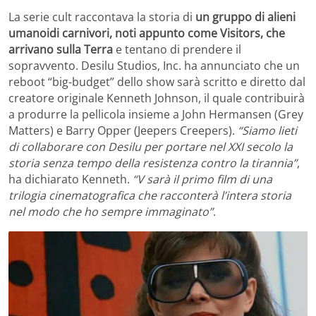
La serie cult raccontava la storia di
un gruppo di alieni
umanoidi carnivori, noti appunto come Visitors, che
arrivano sulla Terra
e tentano di prendere il
sopravvento. Desilu Studios, Inc. ha annunciato che un
reboot “big-budget” dello show sarà scritto e diretto dal
creatore originale Kenneth Johnson, il quale contribuirà
a produrre la pellicola insieme a John Hermansen (Grey
Matters) e Barry Opper (Jeepers Creepers).
“Siamo lieti
di collaborare con Desilu per portare nel XXI secolo la
storia senza tempo della resistenza contro la tirannia”
,
ha dichiarato Kenneth.
“V sarà il primo film di una
trilogia cinematografica che racconterà l’intera storia
nel modo che ho sempre immaginato”
.