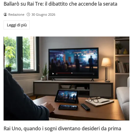
Ballarò su Rai Tre: il dibattito che accende la serata
Redazione
30 Giugno 2026
Leggi di più
Rai Uno, quando i sogni diventano desideri da prima