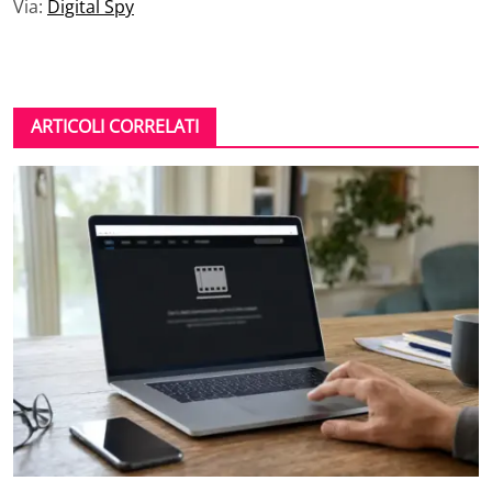
Via:
Digital Spy
ARTICOLI CORRELATI