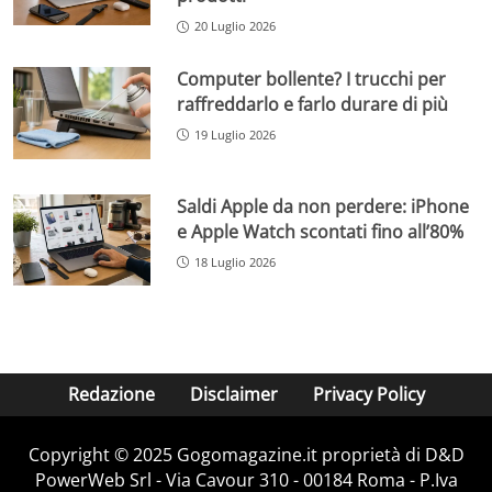
20 Luglio 2026
Computer bollente? I trucchi per
raffreddarlo e farlo durare di più
19 Luglio 2026
Saldi Apple da non perdere: iPhone
e Apple Watch scontati fino all’80%
18 Luglio 2026
Redazione
Disclaimer
Privacy Policy
Copyright © 2025 Gogomagazine.it proprietà di D&D
PowerWeb Srl - Via Cavour 310 - 00184 Roma - P.Iva