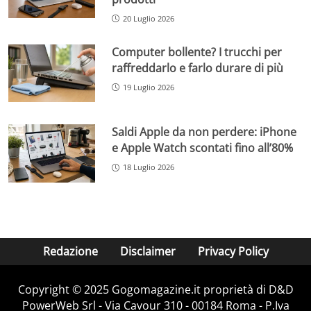
20 Luglio 2026
Computer bollente? I trucchi per
raffreddarlo e farlo durare di più
19 Luglio 2026
Saldi Apple da non perdere: iPhone
e Apple Watch scontati fino all’80%
18 Luglio 2026
Redazione
Disclaimer
Privacy Policy
Copyright © 2025 Gogomagazine.it proprietà di D&D
PowerWeb Srl - Via Cavour 310 - 00184 Roma - P.Iva