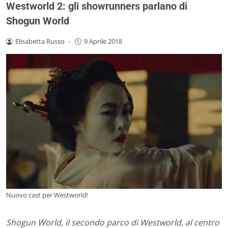
Westworld 2: gli showrunners parlano di
Shogun World
Elisabetta Russo
-
9 Aprile 2018
Nuovo cast per Westworld!
Shogun World, il secondo parco di Westworld, al centro