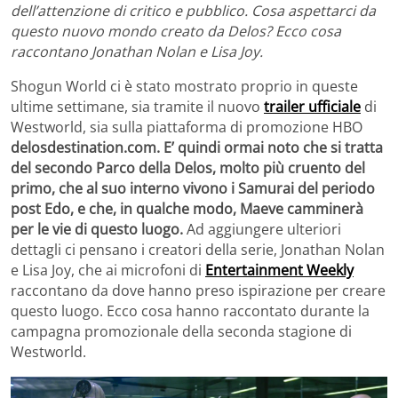
dell’attenzione di critico e pubblico. Cosa aspettarci da
questo nuovo mondo creato da Delos? Ecco cosa
raccontano Jonathan Nolan e Lisa Joy.
Shogun World ci è stato mostrato proprio in queste
ultime settimane, sia tramite il nuovo
trailer ufficiale
di
Westworld, sia sulla piattaforma di promozione HBO
delosdestination.com. E’ quindi ormai noto che si tratta
del secondo Parco della Delos, molto più cruento del
primo, che al suo interno vivono i Samurai del periodo
post Edo, e che, in qualche modo, Maeve camminerà
per le vie di questo luogo.
Ad aggiungere ulteriori
dettagli ci pensano i creatori della serie, Jonathan Nolan
e Lisa Joy, che ai microfoni di
Entertainment Weekly
raccontano da dove hanno preso ispirazione per creare
questo luogo. Ecco cosa hanno raccontato durante la
campagna promozionale della seconda stagione di
Westworld.