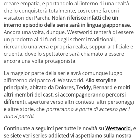
creare empatia, e portandolo all’interno di una realtà
che lo conquisterà totalmente, così come fa con i
visitatori dei Parchi.
Nolan riferisce infatti che un
interno episodio della serie sarà in lingua giapponese.
Ancora una volta, dunque, Westworld tenterà di essere
un prodotto al di fuori degli schemi tradizionali,
ricreando una vera e propria realtà, seppur artificiale e
cruenta, dove lo spettatore sarà chiamato a essere
ancora una volta protagonista.
La maggior parte della serie avrà comunque luogo
all’interno del parco di Westworld. A
llo storyline
principale, abitato da Dolores, Teddy, Bernard e molti
altri membri del cast, si accompagneranno percorsi
differenti
, aperture verso altri contesti, altri personaggi
e altre storie, che
porteranno a porte di accesso per i
nuovi parchi
.
Continuate a seguirci per tutte le novità su
Westworld
, e
se siete veri series-addicted vi aspettiamo sulla nostra