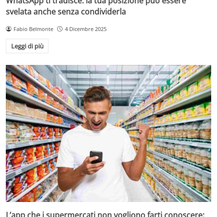
WhatsApp ti tradisce: la tua posizione può essere
svelata anche senza condividerla
Fabio Belmonte
4 Dicembre 2025
Leggi di più
L’app che i supermercati non vogliono farti conoscere: