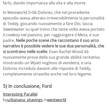
farlo, dando importanza alla vita e alla morte.
In Westworld 2×06 Dolores, che nel precedente
episodio aveva alterato irreversibilmente la personalità
di Teddy, giocando nuovamente a fare Dio, lascia
Sweetwater su quel treno che tante volte aveva portato
il cowboy nel paesino, per raggiungere il Mesa, e suo
padre.
Nelle poche scene che raccontano il suo arco
narrativo è possibile vedere le sue due personalità, che
si scontrano nelle scelte
. Evan Rachel Wood dà
nuovamente prova della sua grande abilità recitativa,
mostrando un Wyatt voglioso di vendetta, e una
Dolores incredula davanti alle risposte di Teddy,
completamente stravolte anche nel loro legame.
5) In conclusione, Ford
Interesting Parallel
by
u/banana_shavings
in
westworld