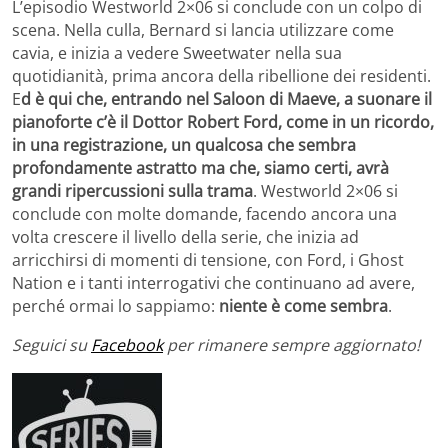
L’episodio Westworld 2×06 si conclude con un colpo di
scena. Nella culla, Bernard si lancia utilizzare come
cavia, e inizia a vedere Sweetwater nella sua
quotidianità, prima ancora della ribellione dei residenti.
E
d è qui che, entrando nel Saloon di Maeve, a suonare il
pianoforte c’è il Dottor Robert Ford, come in un ricordo,
in una registrazione, un qualcosa che sembra
profondamente astratto ma che, siamo certi, avrà
grandi ripercussioni sulla trama
. Westworld 2×06 si
conclude con molte domande, facendo ancora una
volta crescere il livello della serie, che inizia ad
arricchirsi di momenti di tensione, con Ford, i Ghost
Nation e i tanti interrogativi che continuano ad avere,
perché ormai lo sappiamo:
niente è come sembra
.
Seguici su
Facebook
per rimanere sempre aggiornato!