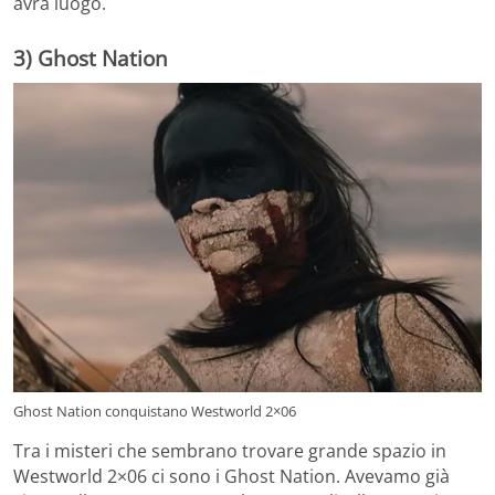
avrà luogo.
3) Ghost Nation
Ghost Nation conquistano Westworld 2×06
Tra i misteri che sembrano trovare grande spazio in
Westworld 2×06 ci sono i Ghost Nation. Avevamo già