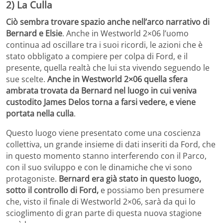
2) La Culla
Ciò sembra trovare spazio anche nell’arco narrativo di
Bernard e Elsie
. Anche in Westworld 2×06 l’uomo
continua ad oscillare tra i suoi ricordi, le azioni che è
stato obbligato a compiere per colpa di Ford, e il
presente, quella realtà che lui sta vivendo seguendo le
sue scelte.
Anche in Westworld 2×06 quella sfera
ambrata trovata da Bernard nel luogo in cui veniva
custodito James Delos torna a farsi vedere, e viene
portata nella culla
.
Questo luogo viene presentato come una coscienza
collettiva, un grande insieme di dati inseriti da Ford, che
in questo momento stanno interferendo con il Parco,
con il suo sviluppo e con le dinamiche che vi sono
protagoniste.
Bernard era già stato in questo luogo,
sotto il controllo di Ford,
e possiamo ben presumere
che, visto il finale di Westworld 2×06, sarà da qui lo
scioglimento di gran parte di questa nuova stagione