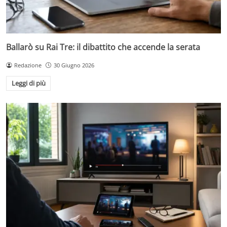
Ballarò su Rai Tre: il dibattito che accende la serata
Redazione
30 Giugno 2026
Leggi di più