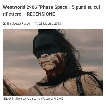
Westworld 2×06 “Phase Space”: 5 punti su cui
riflettere – RECENSIONE
Elisabetta Russo
-
28 Maggio 2018
Ghost Nation conquistano Westworld 2x06