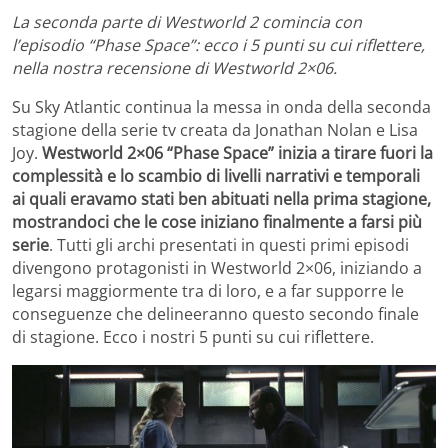
La seconda parte di Westworld 2 comincia con
l’episodio “Phase Space”: ecco i 5 punti su cui riflettere,
nella nostra recensione di Westworld 2×06.
Su Sky Atlantic continua la messa in onda della seconda
stagione della serie tv creata da Jonathan Nolan e Lisa
Joy.
Westworld 2×06 “Phase Space” inizia a tirare fuori la
complessità e lo scambio di livelli narrativi e temporali
ai quali eravamo stati ben abituati nella prima stagione,
mostrandoci che le cose iniziano finalmente a farsi più
serie
. Tutti gli archi presentati in questi primi episodi
divengono protagonisti in Westworld 2×06, iniziando a
legarsi maggiormente tra di loro, e a far supporre le
conseguenze che delineeranno questo secondo finale
di stagione. Ecco i nostri 5 punti su cui riflettere.