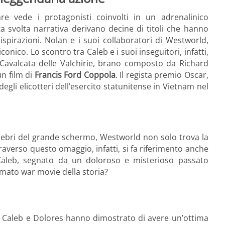
re vede i protagonisti coinvolti in un adrenalinico
 svolta narrativa derivano decine di titoli che hanno
ispirazioni. Nolan e i suoi collaboratori di Westworld,
co. Lo scontro tra Caleb e i suoi inseguitori, infatti,
 Cavalcata delle Valchirie, brano composto da Richard
n film di
Francis Ford Coppola
. Il regista premio Oscar,
degli elicotteri dell’esercito statunitense in Vietnam nel
lebri del grande schermo, Westworld non solo trova la
raverso questo omaggio, infatti, si fa riferimento anche
 Caleb, segnato da un doloroso e misterioso passato
 amato war movie della storia?
, Caleb e Dolores hanno dimostrato di avere un’ottima