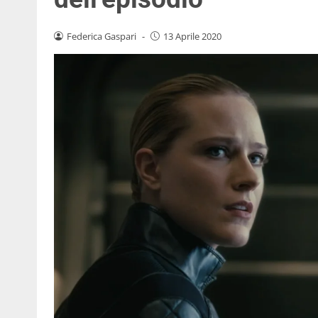
Federica Gaspari
-
13 Aprile 2020