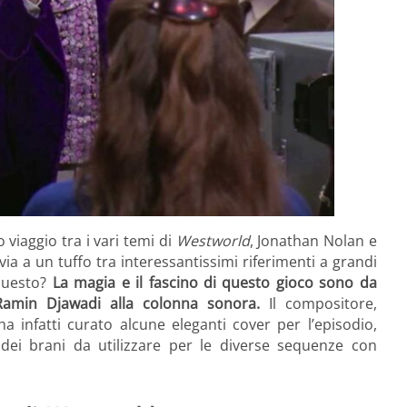
 viaggio tra i vari temi di
Westworld
, Jonathan Nolan e
ia a un tuffo tra interessantissimi riferimenti a grandi
 questo?
La magia e il fascino di questo gioco sono da
i Ramin Djawadi alla colonna sonora.
Il compositore,
a infatti curato alcune eleganti cover per l’episodio,
dei brani da utilizzare per le diverse sequenze con