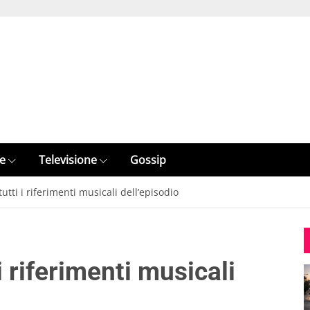
e
Televisione
Gossip
tti i riferimenti musicali dell’episodio
i riferimenti musicali