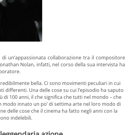
o di un’appassionata collaborazione tra il compositore
Jonathan Nolan, infatti, nel corso della sua intervista ha
aboratore.
redibilmente bella. Ci sono movimenti peculiari in cui
i differenti. Una delle cose su cui l’episodio ha saputo
 di 100 anni, il che significa che tutti nel mondo – che
 modo innato un po’ di settima arte nel loro modo di
une delle cose che il cinema ha fatto negli anni con la
ono indelebili.
leggendaria azione