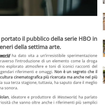
portato il pubblico della serie HBO in
generi della settima arte.
world
ha dato vita a un’irresistibile sperimentazione
ttraverso l’introduzione di un elemento come la droga
nno esplorato atmosfere e toni di iconici racconti del
gendari riferimenti e omaggi.
Non è un segreto che il
 cultura cinematografica più ricercata ma anche nel più
la sua terza stagione, tuttavia, ha saputo dare il meglio
nna sonora.
Nolan
, ideatore e produttore di
Westworld
, ha parlato
iosità che vanno oltre anche i riferimenti più semplici