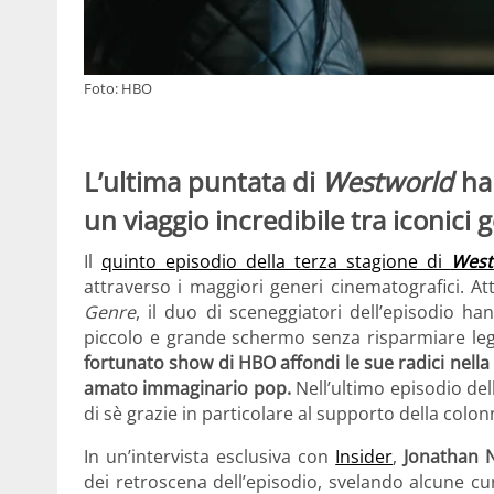
Foto: HBO
L’ultima puntata di
Westworld
ha 
un viaggio incredibile tra iconici 
Il
quinto episodio della terza stagione di
West
attraverso i maggiori generi cinematografici. A
Genre
, il duo di sceneggiatori dell’episodio ha
piccolo e grande schermo senza risparmiare leg
fortunato show di HBO affondi le sue radici nella
amato immaginario pop.
Nell’ultimo episodio del
di sè grazie in particolare al supporto della colo
In un’intervista esclusiva con
Insider
,
Jonathan 
dei retroscena dell’episodio, svelando alcune cur