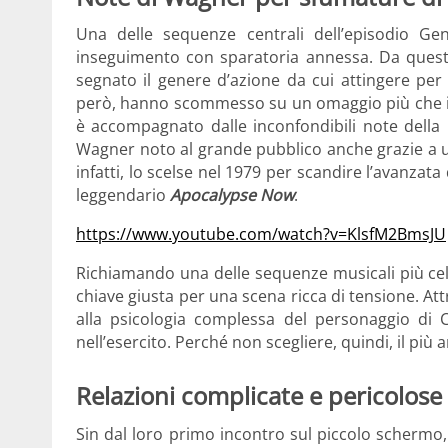
Una delle sequenze centrali dell’episodio Gen
inseguimento con sparatoria annessa. Da questa
segnato il genere d’azione da cui attingere per 
però, hanno scommesso su un omaggio più che iconi
è accompagnato dalle inconfondibili note della
Wagner noto al grande pubblico anche grazie a u
infatti, lo scelse nel 1979 per scandire l’avanzata 
leggendario
Apocalypse Now
.
https://www.youtube.com/watch?v=KlsfM2BmsJU
Richiamando una delle sequenze musicali più ce
chiave giusta per una scena ricca di tensione. Att
alla psicologia complessa del personaggio di
nell’esercito. Perché non scegliere, quindi, il più
Relazioni complicate e pericolose
Sin dal loro primo incontro sul piccolo schermo