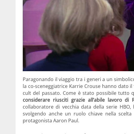
Paragonando il viaggio tra i generi a un simbolico
la co-sceneggiatrice Karrie Crouse hanno dato il v
cult del passato. Come è stato possibile tutto
considerare riusciti grazie all’abile lavoro d
collaboratore di vecchia data della serie HBO, h
svolgendo anche un ruolo chiave nella scelta 
protagonista Aaron Paul.