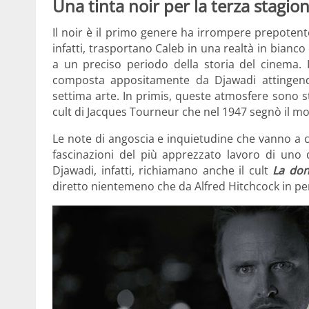
Una tinta noir per la terza stagio
Il noir è il primo genere ha irrompere prepotente
infatti, trasportano Caleb in una realtà in bian
a un preciso periodo della storia del cinema.
composta appositamente da Djawadi attingendo 
settima arte. In primis, queste atmosfere sono s
cult di Jacques Tourneur che nel 1947 segnò il mo
Le note di angoscia e inquietudine che vanno a c
fascinazioni del più apprezzato lavoro di uno 
Djawadi, infatti, richiamano anche il cult
La don
diretto nientemeno che da Alfred Hitchcock in pe