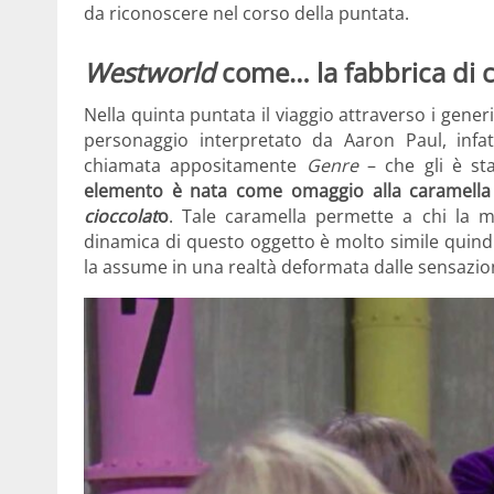
da riconoscere nel corso della puntata.
Westworld
come… la fabbrica di c
Nella quinta puntata il viaggio attraverso i generi
personaggio interpretato da Aaron Paul, infat
chiamata appositamente
Genre
– che gli è sta
elemento è nata come omaggio alla caramella 
cioccolat
o
. Tale caramella permette a chi la ma
dinamica di questo oggetto è molto simile quindi
la assume in una realtà deformata dalle sensazion