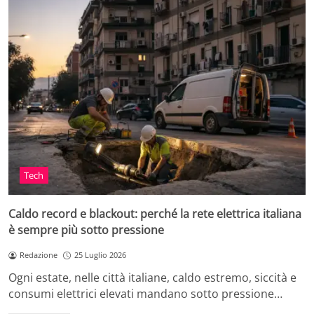
Tech
Caldo record e blackout: perché la rete elettrica italiana
è sempre più sotto pressione
Redazione
25 Luglio 2026
Ogni estate, nelle città italiane, caldo estremo, siccità e
consumi elettrici elevati mandano sotto pressione…