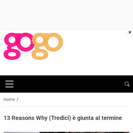
×
/
Home
13 Reasons Why (Tredici) è giunta al termine