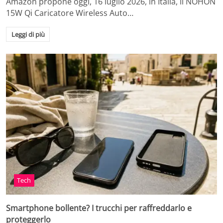
Amazon propone oggi, 16 luglio 2026, in Italia, il NOHON
15W Qi Caricatore Wireless Auto…
Leggi di più
Tech
Smartphone bollente? I trucchi per raffreddarlo e
proteggerlo