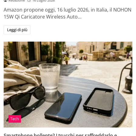
Redazione
16 Luglio 2026
Amazon propone oggi, 16 luglio 2026, in Italia, il NOHON
15W Qi Caricatore Wireless Auto…
Leggi di più
Tech
Smartphone bollente? I trucchi per raffreddarlo e