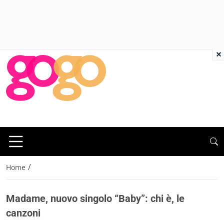
×
/
Home
Madame, nuovo singolo “Baby”: chi è, le
canzoni