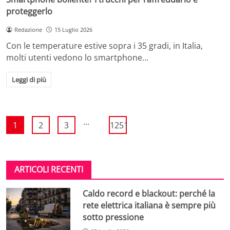
proteggerlo
Redazione
15 Luglio 2026
Con le temperature estive sopra i 35 gradi, in Italia,
molti utenti vedono lo smartphone…
Leggi di più
...
1
2
3
1251
ARTICOLI RECENTI
Caldo record e blackout: perché la
rete elettrica italiana è sempre più
sotto pressione