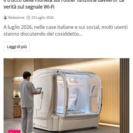
Il trucco della moneta sul router funziona davvero? La
verità sul segnale Wi-Fi
Redazione
23 Luglio 2026
A luglio 2026, nelle case italiane e sui social, molti utenti
stanno discutendo del cosiddetto…
Leggi di più