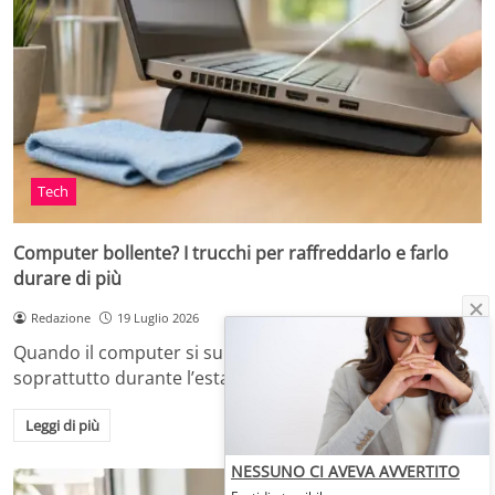
Tech
Computer bollente? I trucchi per raffreddarlo e farlo
durare di più
Redazione
19 Luglio 2026
Quando il computer si surriscalda, in casa o in ufficio,
soprattutto durante l’estate o dopo…
Leggi di più
NESSUNO CI AVEVA AVVERTITO