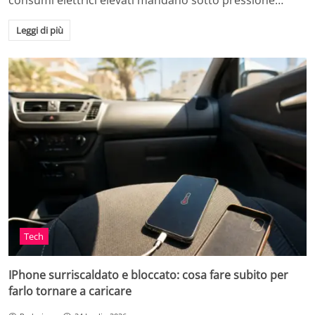
consumi elettrici elevati mandano sotto pressione…
Leggi di più
Tech
IPhone surriscaldato e bloccato: cosa fare subito per
farlo tornare a caricare