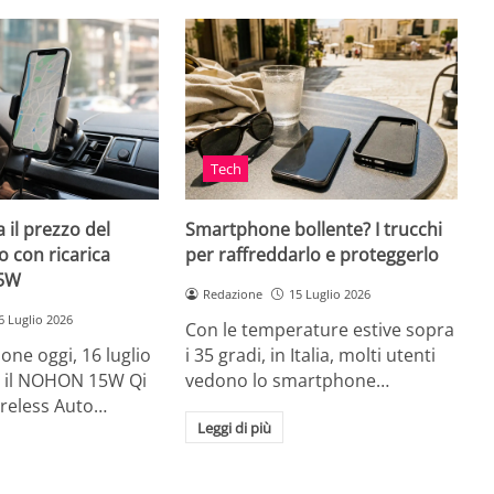
Tech
 il prezzo del
Smartphone bollente? I trucchi
 con ricarica
per raffreddarlo e proteggerlo
15W
Redazione
15 Luglio 2026
6 Luglio 2026
Con le temperature estive sopra
ne oggi, 16 luglio
i 35 gradi, in Italia, molti utenti
ia, il NOHON 15W Qi
vedono lo smartphone…
ireless Auto…
Leggi di più