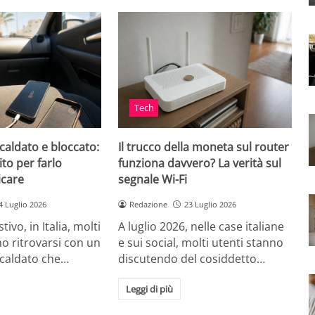
Tech
caldato e bloccato:
Il trucco della moneta sul router
ito per farlo
funziona davvero? La verità sul
icare
segnale Wi-Fi
4 Luglio 2026
Redazione
23 Luglio 2026
tivo, in Italia, molti
A luglio 2026, nelle case italiane
o ritrovarsi con un
e sui social, molti utenti stanno
scaldato che…
discutendo del cosiddetto…
Leggi di più