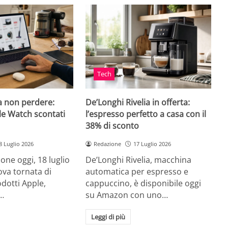
Tech
a non perdere:
De’Longhi Rivelia in offerta:
le Watch scontati
l’espresso perfetto a casa con il
38% di sconto
8 Luglio 2026
Redazione
17 Luglio 2026
ne oggi, 18 luglio
De’Longhi Rivelia, macchina
va tornata di
automatica per espresso e
odotti Apple,
cappuccino, è disponibile oggi
…
su Amazon con uno…
Leggi di più