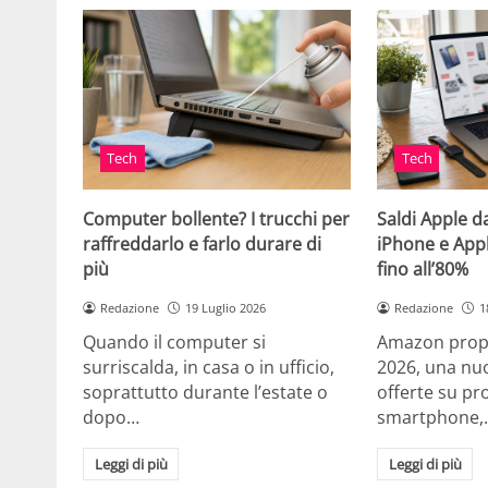
Tech
Tech
Computer bollente? I trucchi per
Saldi Apple d
raffreddarlo e farlo durare di
iPhone e App
più
fino all’80%
Redazione
19 Luglio 2026
Redazione
1
Quando il computer si
Amazon propo
surriscalda, in casa o in ufficio,
2026, una nuo
soprattutto durante l’estate o
offerte su pr
dopo…
smartphone,
Leggi di più
Leggi di più