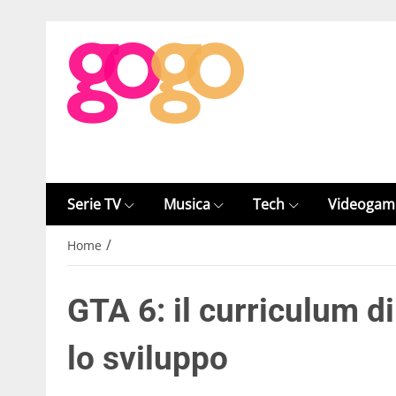
Serie TV
Musica
Tech
Videogam
/
Home
GTA 6: il curriculum d
lo sviluppo