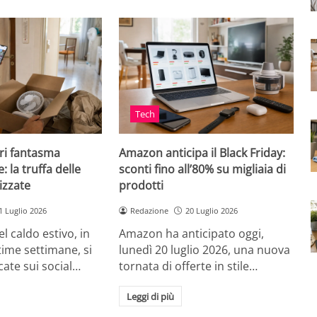
Tech
ri fantasma
Amazon anticipa il Black Friday:
: la truffa delle
sconti fino all’80% su migliaia di
izzate
prodotti
1 Luglio 2026
Redazione
20 Luglio 2026
el caldo estivo, in
Amazon ha anticipato oggi,
ultime settimane, si
lunedì 20 luglio 2026, una nuova
cate sui social…
tornata di offerte in stile…
Leggi di più