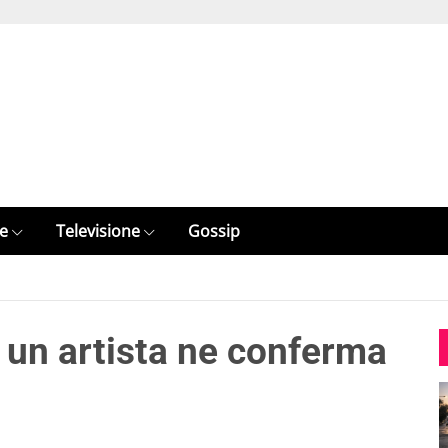
e
Televisione
Gossip
i un artista ne conferma