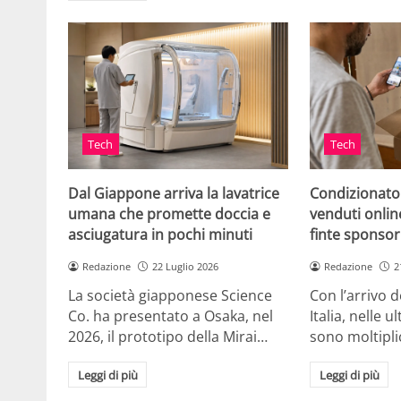
Tech
Tech
Dal Giappone arriva la lavatrice
Condizionato
umana che promette doccia e
venduti online
asciugatura in pochi minuti
finte sponsor
Redazione
22 Luglio 2026
Redazione
2
La società giapponese Science
Con l’arrivo d
Co. ha presentato a Osaka, nel
Italia, nelle 
2026, il prototipo della Mirai…
sono moltipli
Leggi di più
Leggi di più