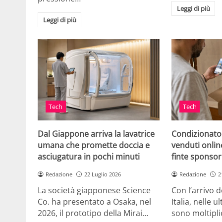
Leggi di più
Leggi di più
Tech
Tech
Dal Giappone arriva la lavatrice
Condizionato
umana che promette doccia e
venduti online
asciugatura in pochi minuti
finte sponsor
Redazione
22 Luglio 2026
Redazione
2
La società giapponese Science
Con l’arrivo d
Co. ha presentato a Osaka, nel
Italia, nelle 
2026, il prototipo della Mirai…
sono moltipli