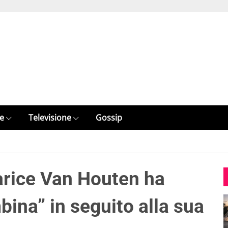
e
Televisione
Gossip
arice Van Houten ha
ina” in seguito alla sua