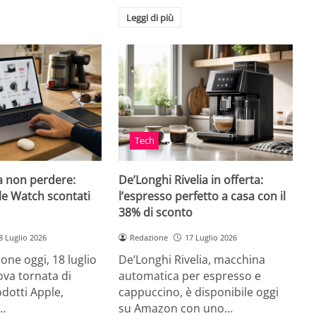
Leggi di più
Tech
a non perdere:
De’Longhi Rivelia in offerta:
le Watch scontati
l’espresso perfetto a casa con il
38% di sconto
8 Luglio 2026
Redazione
17 Luglio 2026
ne oggi, 18 luglio
De’Longhi Rivelia, macchina
va tornata di
automatica per espresso e
odotti Apple,
cappuccino, è disponibile oggi
…
su Amazon con uno…