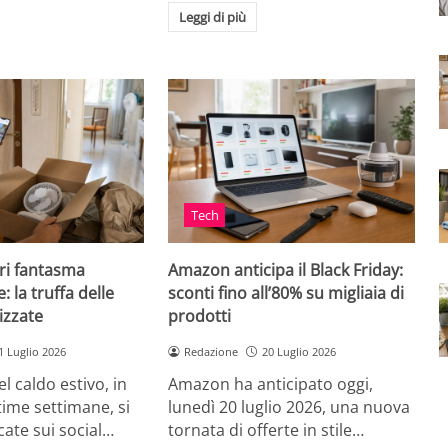
Leggi di più
Tech
ri fantasma
Amazon anticipa il Black Friday:
: la truffa delle
sconti fino all’80% su migliaia di
izzate
prodotti
1 Luglio 2026
Redazione
20 Luglio 2026
el caldo estivo, in
Amazon ha anticipato oggi,
ultime settimane, si
lunedì 20 luglio 2026, una nuova
cate sui social…
tornata di offerte in stile…