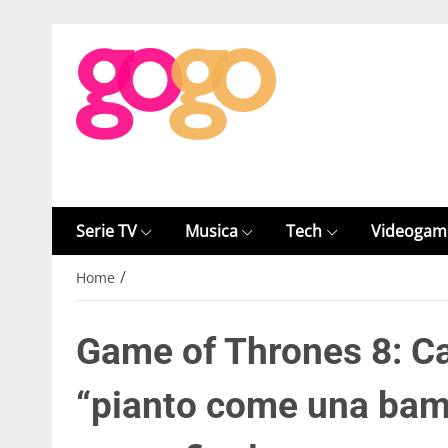
Serie TV
Musica
Tech
Videogam
/
Home
Game of Thrones 8: C
“pianto come una bamb