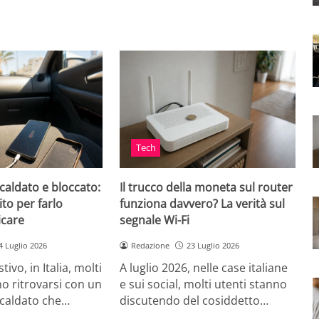
Tech
caldato e bloccato:
Il trucco della moneta sul router
ito per farlo
funziona davvero? La verità sul
icare
segnale Wi-Fi
4 Luglio 2026
Redazione
23 Luglio 2026
tivo, in Italia, molti
A luglio 2026, nelle case italiane
o ritrovarsi con un
e sui social, molti utenti stanno
scaldato che…
discutendo del cosiddetto…