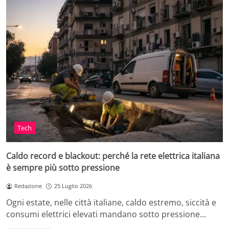
Tech
Caldo record e blackout: perché la rete elettrica italiana
è sempre più sotto pressione
Redazione
25 Luglio 2026
Ogni estate, nelle città italiane, caldo estremo, siccità e
consumi elettrici elevati mandano sotto pressione…