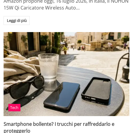
Amazon propone oggi, 16 luglio 2026, in Italia, il NOHON
15W Qi Caricatore Wireless Auto…
Leggi di più
Tech
Smartphone bollente? I trucchi per raffreddarlo e
proteggerlo