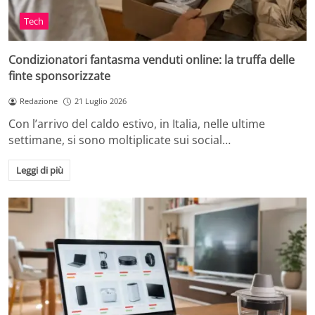
Tech
Condizionatori fantasma venduti online: la truffa delle
finte sponsorizzate
Redazione
21 Luglio 2026
Con l’arrivo del caldo estivo, in Italia, nelle ultime
settimane, si sono moltiplicate sui social…
Leggi di più