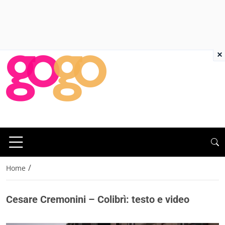
×
/
Home
Cesare Cremonini – Colibrì: testo e video