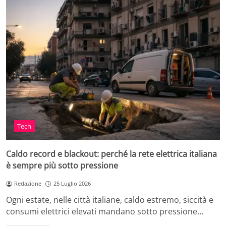
Tech
Caldo record e blackout: perché la rete elettrica italiana
è sempre più sotto pressione
Redazione
25 Luglio 2026
Ogni estate, nelle città italiane, caldo estremo, siccità e
consumi elettrici elevati mandano sotto pressione…