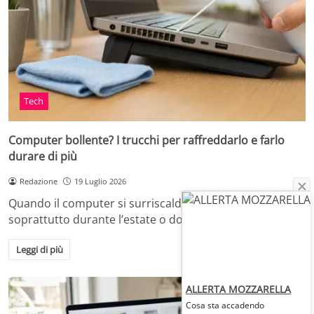
Tech
Computer bollente? I trucchi per raffreddarlo e farlo
durare di più
Redazione
19 Luglio 2026
Quando il computer si surriscalda, in casa o in ufficio,
soprattutto durante l’estate o dopo…
Leggi di più
ALLERTA MOZZARELLA
Cosa sta accadendo