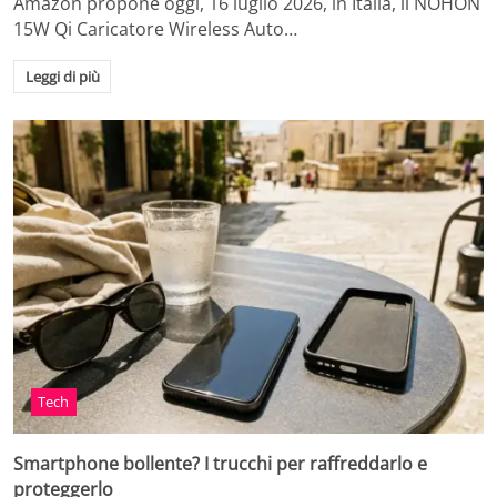
Amazon propone oggi, 16 luglio 2026, in Italia, il NOHON
15W Qi Caricatore Wireless Auto…
Leggi di più
Tech
Smartphone bollente? I trucchi per raffreddarlo e
proteggerlo