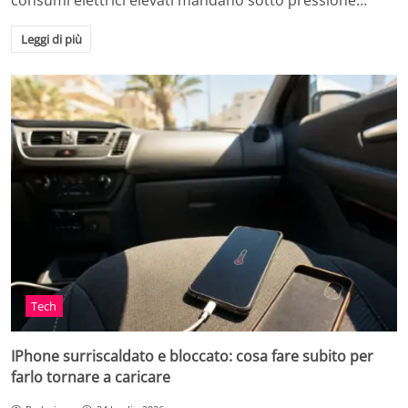
consumi elettrici elevati mandano sotto pressione…
Leggi di più
Tech
IPhone surriscaldato e bloccato: cosa fare subito per
farlo tornare a caricare