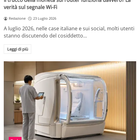
Il trucco della moneta sul router funziona davvero? La
verità sul segnale Wi-Fi
Redazione
23 Luglio 2026
A luglio 2026, nelle case italiane e sui social, molti utenti
stanno discutendo del cosiddetto…
Leggi di più