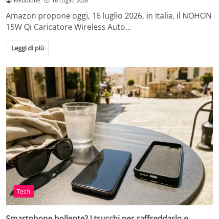
Redazione
16 Luglio 2026
Amazon propone oggi, 16 luglio 2026, in Italia, il NOHON
15W Qi Caricatore Wireless Auto…
Leggi di più
Tech
Smartphone bollente? I trucchi per raffreddarlo e