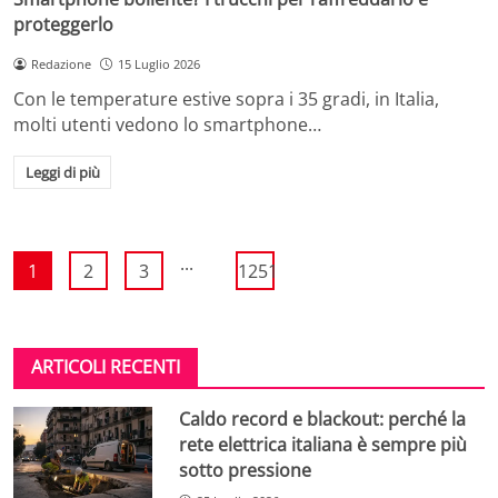
proteggerlo
Redazione
15 Luglio 2026
Con le temperature estive sopra i 35 gradi, in Italia,
molti utenti vedono lo smartphone…
Leggi di più
...
1
2
3
1251
ARTICOLI RECENTI
Caldo record e blackout: perché la
rete elettrica italiana è sempre più
sotto pressione