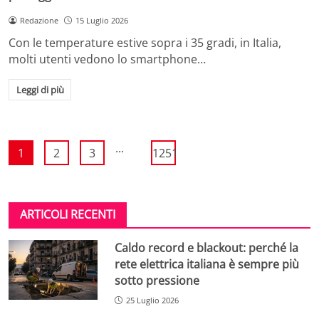
Redazione
15 Luglio 2026
Con le temperature estive sopra i 35 gradi, in Italia,
molti utenti vedono lo smartphone…
Leggi di più
...
1
2
3
1251
ARTICOLI RECENTI
Caldo record e blackout: perché la
rete elettrica italiana è sempre più
sotto pressione
25 Luglio 2026