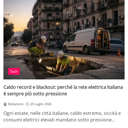
Tech
Caldo record e blackout: perché la rete elettrica italiana
è sempre più sotto pressione
Redazione
25 Luglio 2026
Ogni estate, nelle città italiane, caldo estremo, siccità e
consumi elettrici elevati mandano sotto pressione…