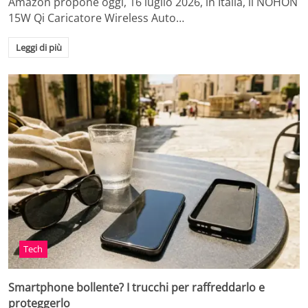
Amazon propone oggi, 16 luglio 2026, in Italia, il NOHON
15W Qi Caricatore Wireless Auto…
Leggi di più
Tech
Smartphone bollente? I trucchi per raffreddarlo e
proteggerlo