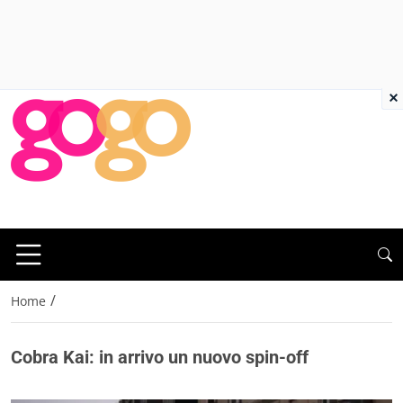
×
/
Home
Cobra Kai: in arrivo un nuovo spin-off