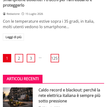
proteggerlo
Redazione
15 Luglio 2026
Con le temperature estive sopra i 35 gradi, in Italia,
molti utenti vedono lo smartphone…
Leggi di più
...
1
2
3
1251
ARTICOLI RECENTI
Caldo record e blackout: perché la
rete elettrica italiana è sempre più
sotto pressione