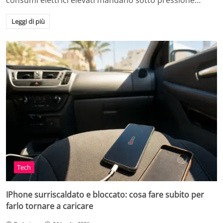
consumi elettrici elevati mandano sotto pressione…
Leggi di più
Tech
IPhone surriscaldato e bloccato: cosa fare subito per
farlo tornare a caricare