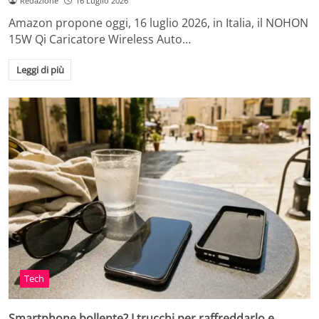
Redazione
16 Luglio 2026
Amazon propone oggi, 16 luglio 2026, in Italia, il NOHON
15W Qi Caricatore Wireless Auto…
Leggi di più
Tech
Smartphone bollente? I trucchi per raffreddarlo e