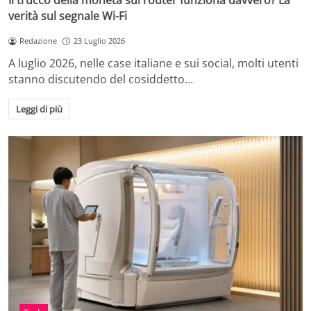
Il trucco della moneta sul router funziona davvero? La
verità sul segnale Wi-Fi
Redazione
23 Luglio 2026
A luglio 2026, nelle case italiane e sui social, molti utenti
stanno discutendo del cosiddetto…
Leggi di più