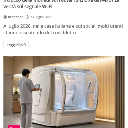
Il trucco della moneta sul router funziona davvero? La
verità sul segnale Wi-Fi
Redazione
23 Luglio 2026
A luglio 2026, nelle case italiane e sui social, molti utenti
stanno discutendo del cosiddetto…
Leggi di più