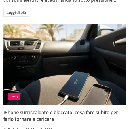
consumi elettrici elevati mandano sotto pressione…
Leggi di più
Tech
IPhone surriscaldato e bloccato: cosa fare subito per
farlo tornare a caricare