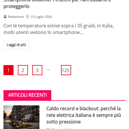
proteggerlo
Redazione
15 Luglio 2026
Con le temperature estive sopra i 35 gradi, in Italia,
molti utenti vedono lo smartphone…
Leggi di più
...
1
2
3
1251
ARTICOLI RECENTI
Caldo record e blackout: perché la
rete elettrica italiana è sempre più
sotto pressione