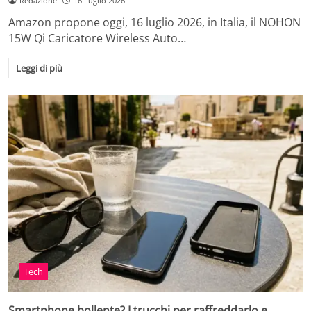
Redazione
16 Luglio 2026
Amazon propone oggi, 16 luglio 2026, in Italia, il NOHON
15W Qi Caricatore Wireless Auto…
Leggi di più
Tech
Smartphone bollente? I trucchi per raffreddarlo e