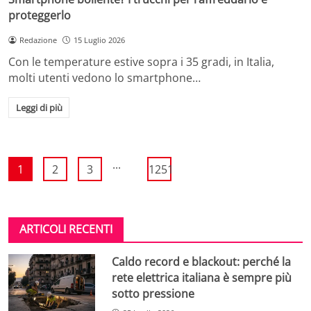
proteggerlo
Redazione
15 Luglio 2026
Con le temperature estive sopra i 35 gradi, in Italia,
molti utenti vedono lo smartphone…
Leggi di più
...
1
2
3
1251
ARTICOLI RECENTI
Caldo record e blackout: perché la
rete elettrica italiana è sempre più
sotto pressione