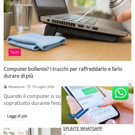
Tech
Computer bollente? I trucchi per raffreddarlo e farlo
durare di più
Redazione
19 Luglio 2026
Quando il computer si surriscalda, in casa o in ufficio,
soprattutto durante l’estate o dopo…
Leggi di più
SPUNTE WHATSAPP