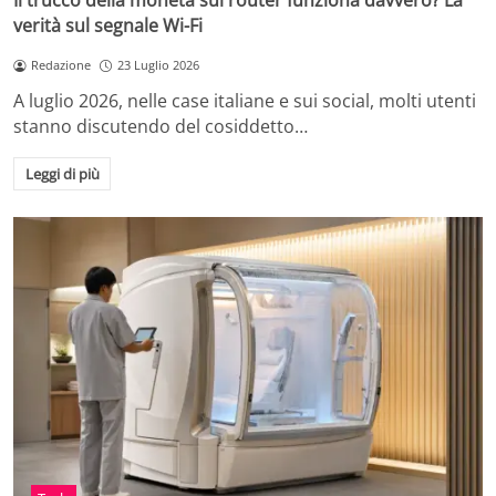
Il trucco della moneta sul router funziona davvero? La
verità sul segnale Wi-Fi
Redazione
23 Luglio 2026
A luglio 2026, nelle case italiane e sui social, molti utenti
stanno discutendo del cosiddetto…
Leggi di più