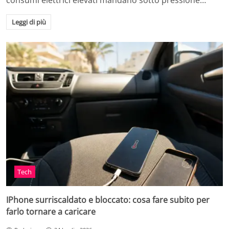
consumi elettrici elevati mandano sotto pressione…
Leggi di più
Tech
IPhone surriscaldato e bloccato: cosa fare subito per
farlo tornare a caricare