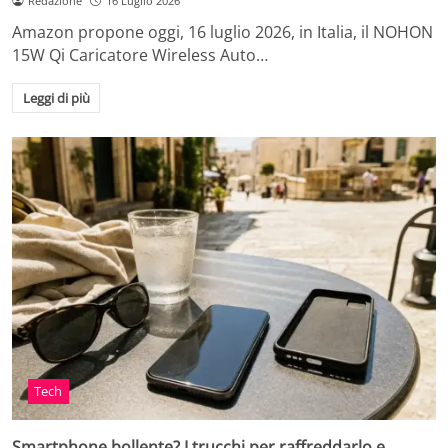
Redazione
16 Luglio 2026
Amazon propone oggi, 16 luglio 2026, in Italia, il NOHON
15W Qi Caricatore Wireless Auto…
Leggi di più
Tech
Smartphone bollente? I trucchi per raffreddarlo e