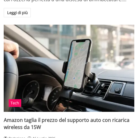
Leggi di più
Tech
Amazon taglia il prezzo del supporto auto con ricarica
wireless da 15W