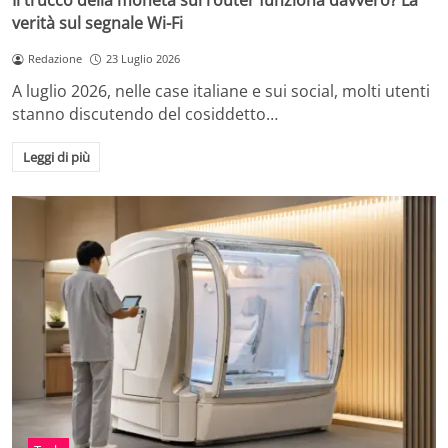
Il trucco della moneta sul router funziona davvero? La
verità sul segnale Wi-Fi
Redazione
23 Luglio 2026
A luglio 2026, nelle case italiane e sui social, molti utenti
stanno discutendo del cosiddetto…
Leggi di più