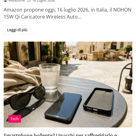
Redazione
16 Luglio 2026
Amazon propone oggi, 16 luglio 2026, in Italia, il NOHON
15W Qi Caricatore Wireless Auto…
Leggi di più
Tech
Smartphone bollente? I trucchi per raffreddarlo e