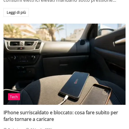
consumi elettrici elevati mandano sotto pressione…
Leggi di più
Tech
IPhone surriscaldato e bloccato: cosa fare subito per
farlo tornare a caricare