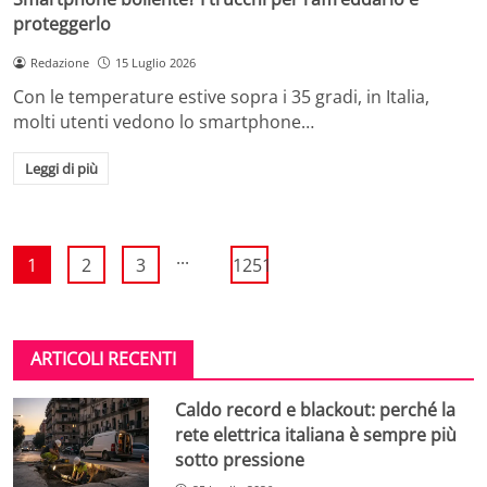
proteggerlo
Redazione
15 Luglio 2026
Con le temperature estive sopra i 35 gradi, in Italia,
molti utenti vedono lo smartphone…
Leggi di più
...
1
2
3
1251
ARTICOLI RECENTI
Caldo record e blackout: perché la
rete elettrica italiana è sempre più
sotto pressione