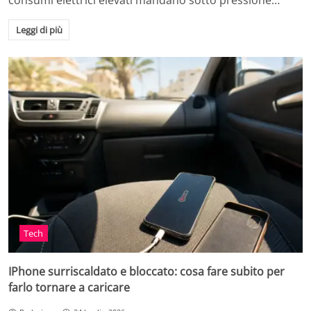
consumi elettrici elevati mandano sotto pressione…
Leggi di più
Tech
IPhone surriscaldato e bloccato: cosa fare subito per
farlo tornare a caricare