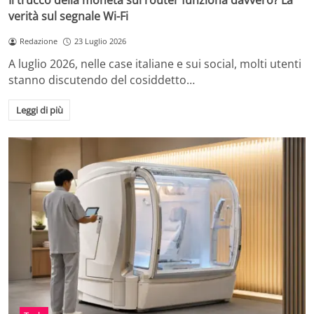
Il trucco della moneta sul router funziona davvero? La
verità sul segnale Wi-Fi
Redazione
23 Luglio 2026
A luglio 2026, nelle case italiane e sui social, molti utenti
stanno discutendo del cosiddetto…
Leggi di più