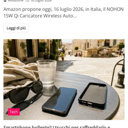
Redazione
16 Luglio 2026
Amazon propone oggi, 16 luglio 2026, in Italia, il NOHON
15W Qi Caricatore Wireless Auto…
Leggi di più
Tech
Smartphone bollente? I trucchi per raffreddarlo e