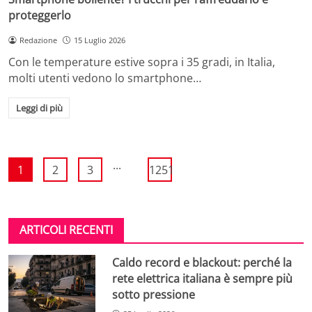
proteggerlo
Redazione
15 Luglio 2026
Con le temperature estive sopra i 35 gradi, in Italia,
molti utenti vedono lo smartphone…
Leggi di più
...
1
2
3
1251
ARTICOLI RECENTI
Caldo record e blackout: perché la
rete elettrica italiana è sempre più
sotto pressione