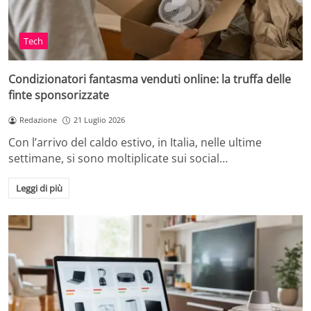
Tech
Condizionatori fantasma venduti online: la truffa delle
finte sponsorizzate
Redazione
21 Luglio 2026
Con l’arrivo del caldo estivo, in Italia, nelle ultime
settimane, si sono moltiplicate sui social…
Leggi di più