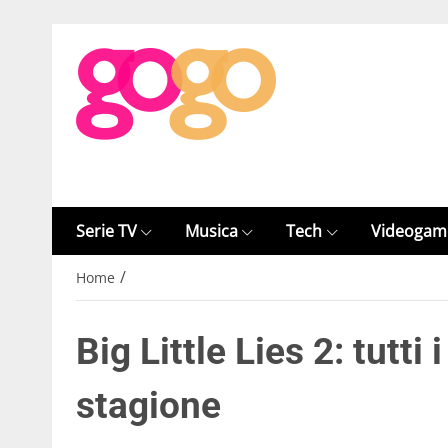
Serie TV
Musica
Tech
Videogam
/
Home
Big Little Lies 2: tutti
stagione