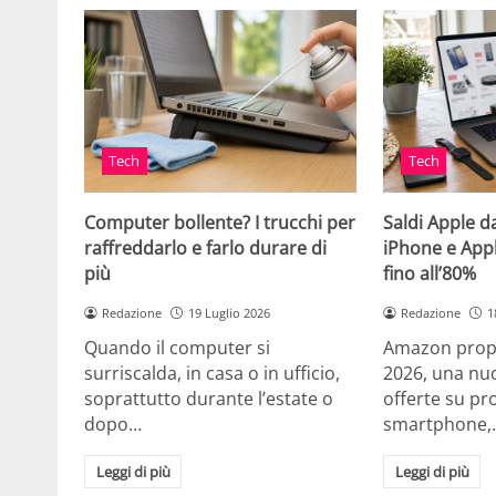
Tech
Tech
Computer bollente? I trucchi per
Saldi Apple d
raffreddarlo e farlo durare di
iPhone e App
più
fino all’80%
Redazione
19 Luglio 2026
Redazione
1
Quando il computer si
Amazon propo
surriscalda, in casa o in ufficio,
2026, una nuo
soprattutto durante l’estate o
offerte su pr
dopo…
smartphone,
Leggi di più
Leggi di più