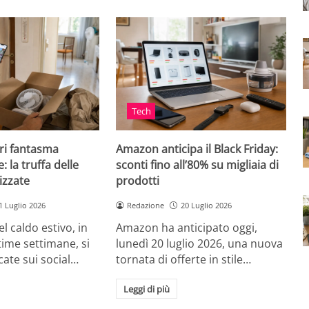
Tech
ri fantasma
Amazon anticipa il Black Friday:
: la truffa delle
sconti fino all’80% su migliaia di
izzate
prodotti
1 Luglio 2026
Redazione
20 Luglio 2026
el caldo estivo, in
Amazon ha anticipato oggi,
ultime settimane, si
lunedì 20 luglio 2026, una nuova
cate sui social…
tornata di offerte in stile…
Leggi di più