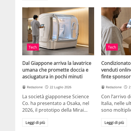
Tech
Tech
Dal Giappone arriva la lavatrice
Condizionato
umana che promette doccia e
venduti online
asciugatura in pochi minuti
finte sponsor
Redazione
22 Luglio 2026
Redazione
2
La società giapponese Science
Con l’arrivo d
Co. ha presentato a Osaka, nel
Italia, nelle 
2026, il prototipo della Mirai…
sono moltipli
Leggi di più
Leggi di più