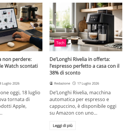
Tech
a non perdere:
De’Longhi Rivelia in offerta:
le Watch scontati
l’espresso perfetto a casa con il
38% di sconto
8 Luglio 2026
Redazione
17 Luglio 2026
ne oggi, 18 luglio
De’Longhi Rivelia, macchina
va tornata di
automatica per espresso e
odotti Apple,
cappuccino, è disponibile oggi
…
su Amazon con uno…
Leggi di più