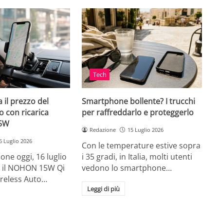
Tech
 il prezzo del
Smartphone bollente? I trucchi
 con ricarica
per raffreddarlo e proteggerlo
15W
Redazione
15 Luglio 2026
6 Luglio 2026
Con le temperature estive sopra
ne oggi, 16 luglio
i 35 gradi, in Italia, molti utenti
ia, il NOHON 15W Qi
vedono lo smartphone…
ireless Auto…
Leggi di più