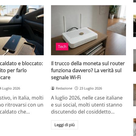
Tech
caldato e bloccato:
Il trucco della moneta sul router
ito per farlo
funziona davvero? La verità sul
icare
segnale Wi-Fi
4 Luglio 2026
Redazione
23 Luglio 2026
tivo, in Italia, molti
A luglio 2026, nelle case italiane
o ritrovarsi con un
e sui social, molti utenti stanno
scaldato che…
discutendo del cosiddetto…
Leggi di più