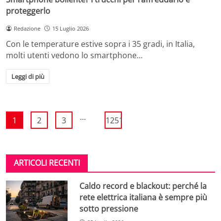
proteggerlo
Redazione
15 Luglio 2026
Con le temperature estive sopra i 35 gradi, in Italia,
molti utenti vedono lo smartphone…
Leggi di più
...
1
2
3
1251
ARTICOLI RECENTI
Caldo record e blackout: perché la
rete elettrica italiana è sempre più
sotto pressione