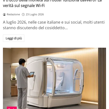
Il trucco della moneta sul router funziona davvero? La
verità sul segnale Wi-Fi
Redazione
23 Luglio 2026
A luglio 2026, nelle case italiane e sui social, molti utenti
stanno discutendo del cosiddetto…
Leggi di più