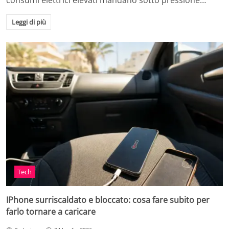
consumi elettrici elevati mandano sotto pressione…
Leggi di più
Tech
IPhone surriscaldato e bloccato: cosa fare subito per
farlo tornare a caricare