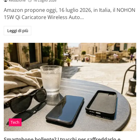
Redazione
16 Luglio 2026
Amazon propone oggi, 16 luglio 2026, in Italia, il NOHON
15W Qi Caricatore Wireless Auto…
Leggi di più
Tech
Smartphone bollente? I trucchi per raffreddarlo e