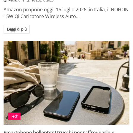
Redazione
16 Luglio 2026
Amazon propone oggi, 16 luglio 2026, in Italia, il NOHON
15W Qi Caricatore Wireless Auto…
Leggi di più
Tech
Smartphone bollente? I trucchi per raffreddarlo e