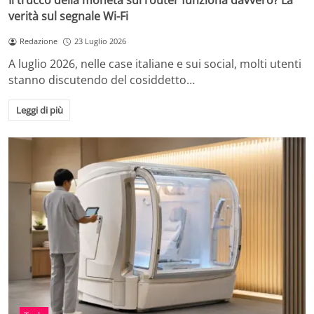
Il trucco della moneta sul router funziona davvero? La
verità sul segnale Wi-Fi
Redazione
23 Luglio 2026
A luglio 2026, nelle case italiane e sui social, molti utenti
stanno discutendo del cosiddetto…
Leggi di più