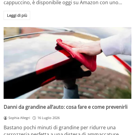
cappuccino, è disponibile oggi su Amazon con uno…
Leggi di più
Danni da grandine all’auto: cosa fare e come prevenirli
Sophia Allegri
16 Luglio 2026
Bastano pochi minuti di grandine per ridurre una
carrozzeria perfetta a una distesa di ammaccature.…