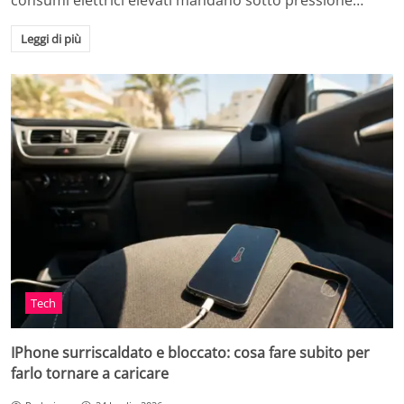
consumi elettrici elevati mandano sotto pressione…
Leggi di più
Tech
IPhone surriscaldato e bloccato: cosa fare subito per
farlo tornare a caricare