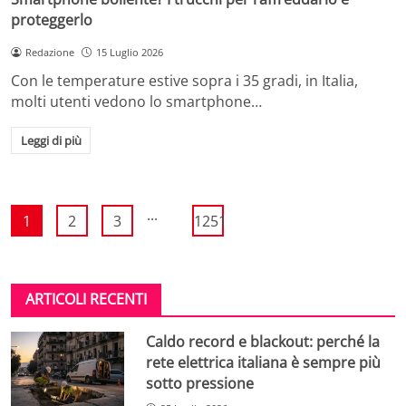
proteggerlo
Redazione
15 Luglio 2026
Con le temperature estive sopra i 35 gradi, in Italia,
molti utenti vedono lo smartphone…
Leggi di più
...
1
2
3
1251
ARTICOLI RECENTI
Caldo record e blackout: perché la
rete elettrica italiana è sempre più
sotto pressione