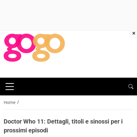
×
/
Home
Doctor Who 11: Dettagli, titoli e sinossi per i
prossimi episodi