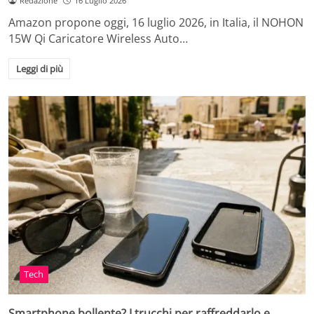
Redazione
16 Luglio 2026
Amazon propone oggi, 16 luglio 2026, in Italia, il NOHON
15W Qi Caricatore Wireless Auto…
Leggi di più
Tech
Smartphone bollente? I trucchi per raffreddarlo e