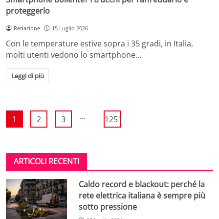
proteggerlo
Redazione
15 Luglio 2026
Con le temperature estive sopra i 35 gradi, in Italia,
molti utenti vedono lo smartphone…
Leggi di più
...
1
2
3
1251
ARTICOLI RECENTI
Caldo record e blackout: perché la
rete elettrica italiana è sempre più
sotto pressione