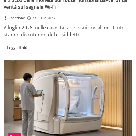
Il trucco della moneta sul router funziona davvero? La
verità sul segnale Wi-Fi
Redazione
23 Luglio 2026
A luglio 2026, nelle case italiane e sui social, molti utenti
stanno discutendo del cosiddetto…
Leggi di più