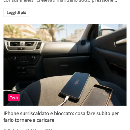
consumi elettrici elevati mandano sotto pressione…
Leggi di più
Tech
IPhone surriscaldato e bloccato: cosa fare subito per
farlo tornare a caricare