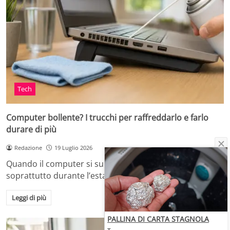
Tech
Computer bollente? I trucchi per raffreddarlo e farlo
durare di più
Redazione
19 Luglio 2026
Quando il computer si surriscalda, in casa o in ufficio,
soprattutto durante l’estate o dopo…
Leggi di più
PALLINA DI CARTA STAGNOLA