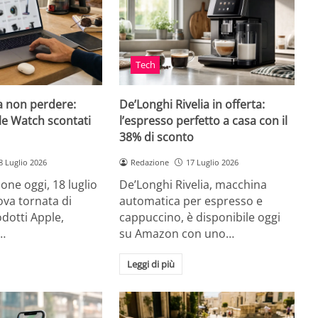
Tech
a non perdere:
De’Longhi Rivelia in offerta:
le Watch scontati
l’espresso perfetto a casa con il
38% di sconto
8 Luglio 2026
Redazione
17 Luglio 2026
ne oggi, 18 luglio
De’Longhi Rivelia, macchina
va tornata di
automatica per espresso e
odotti Apple,
cappuccino, è disponibile oggi
…
su Amazon con uno…
Leggi di più