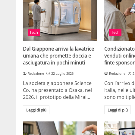
Tech
Tech
Dal Giappone arriva la lavatrice
Condizionato
umana che promette doccia e
venduti online
asciugatura in pochi minuti
finte sponsor
Redazione
22 Luglio 2026
Redazione
2
La società giapponese Science
Con l’arrivo d
Co. ha presentato a Osaka, nel
Italia, nelle 
2026, il prototipo della Mirai…
sono moltipli
Leggi di più
Leggi di più