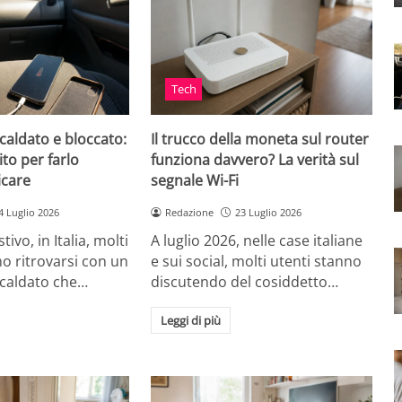
Tech
caldato e bloccato:
Il trucco della moneta sul router
ito per farlo
funziona davvero? La verità sul
icare
segnale Wi-Fi
4 Luglio 2026
Redazione
23 Luglio 2026
tivo, in Italia, molti
A luglio 2026, nelle case italiane
o ritrovarsi con un
e sui social, molti utenti stanno
scaldato che…
discutendo del cosiddetto…
Leggi di più