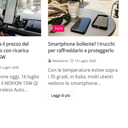
Tech
 il prezzo del
Smartphone bollente? I trucchi
 con ricarica
per raffreddarlo e proteggerlo
15W
Redazione
15 Luglio 2026
6 Luglio 2026
Con le temperature estive sopra
ne oggi, 16 luglio
i 35 gradi, in Italia, molti utenti
ia, il NOHON 15W Qi
vedono lo smartphone…
ireless Auto…
Leggi di più