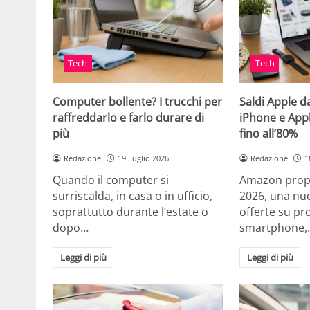
Tech
Tech
Computer bollente? I trucchi per
Saldi Apple d
raffreddarlo e farlo durare di
iPhone e App
più
fino all’80%
Redazione
19 Luglio 2026
Redazione
1
Quando il computer si
Amazon propo
surriscalda, in casa o in ufficio,
2026, una nuo
soprattutto durante l’estate o
offerte su pr
dopo…
smartphone,
Leggi di più
Leggi di più