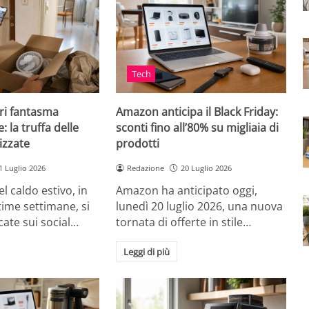
Tech
ri fantasma
Amazon anticipa il Black Friday:
: la truffa delle
sconti fino all’80% su migliaia di
izzate
prodotti
1 Luglio 2026
Redazione
20 Luglio 2026
el caldo estivo, in
Amazon ha anticipato oggi,
ultime settimane, si
lunedì 20 luglio 2026, una nuova
cate sui social…
tornata di offerte in stile…
Leggi di più