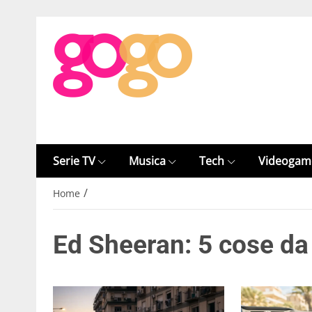
Serie TV
Musica
Tech
Videogam
/
Home
Ed Sheeran: 5 cose da