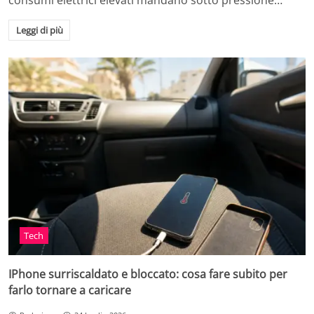
consumi elettrici elevati mandano sotto pressione…
Leggi di più
Tech
IPhone surriscaldato e bloccato: cosa fare subito per
farlo tornare a caricare