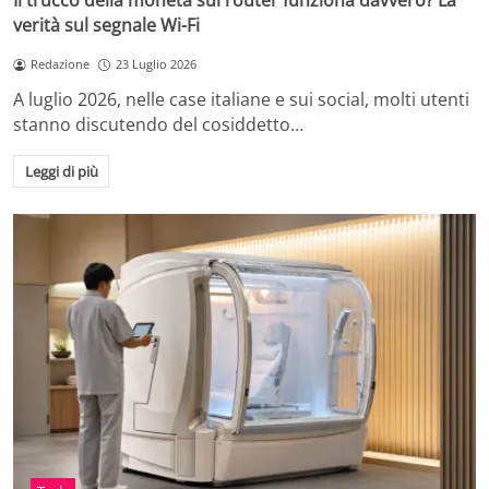
Il trucco della moneta sul router funziona davvero? La
verità sul segnale Wi-Fi
Redazione
23 Luglio 2026
A luglio 2026, nelle case italiane e sui social, molti utenti
stanno discutendo del cosiddetto…
Leggi di più