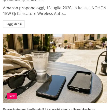
Redazione
16 Luglio 2026
Amazon propone oggi, 16 luglio 2026, in Italia, il NOHON
15W Qi Caricatore Wireless Auto…
Leggi di più
Tech
Smartphone bollente? I trucchi per raffreddarlo e