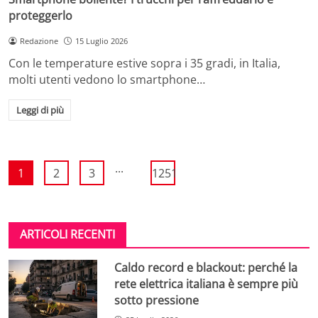
proteggerlo
Redazione
15 Luglio 2026
Con le temperature estive sopra i 35 gradi, in Italia,
molti utenti vedono lo smartphone…
Leggi di più
...
1
2
3
1251
ARTICOLI RECENTI
Caldo record e blackout: perché la
rete elettrica italiana è sempre più
sotto pressione