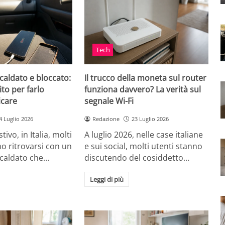
Tech
caldato e bloccato:
Il trucco della moneta sul router
ito per farlo
funziona davvero? La verità sul
icare
segnale Wi-Fi
4 Luglio 2026
Redazione
23 Luglio 2026
tivo, in Italia, molti
A luglio 2026, nelle case italiane
o ritrovarsi con un
e sui social, molti utenti stanno
scaldato che…
discutendo del cosiddetto…
Leggi di più