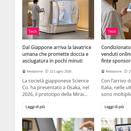
Tech
Tech
Dal Giappone arriva la lavatrice
Condizionato
umana che promette doccia e
venduti online
asciugatura in pochi minuti
finte sponsor
Redazione
22 Luglio 2026
Redazione
2
La società giapponese Science
Con l’arrivo d
Co. ha presentato a Osaka, nel
Italia, nelle 
2026, il prototipo della Mirai…
sono moltipli
Leggi di più
Leggi di più