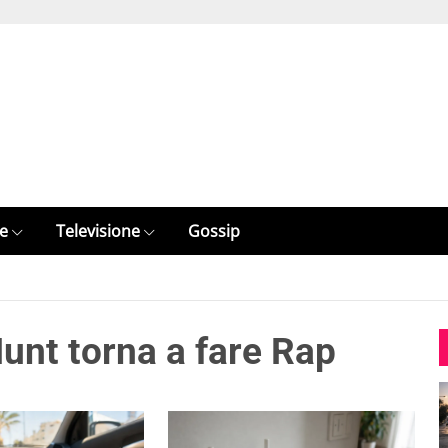
e
Televisione
Gossip
unt torna a fare Rap