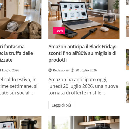
Tech
ri fantasma
Amazon anticipa il Black Friday:
: la truffa delle
sconti fino all’80% su migliaia di
izzate
prodotti
1 Luglio 2026
Redazione
20 Luglio 2026
el caldo estivo, in
Amazon ha anticipato oggi,
ultime settimane, si
lunedì 20 luglio 2026, una nuova
cate sui social…
tornata di offerte in stile…
Leggi di più