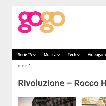
Serie TV
Musica
Tech
Videogam
/
Home
Rivoluzione – Rocco H