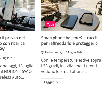
Tech
 il prezzo del
Smartphone bollente? I trucchi
 con ricarica
per raffreddarlo e proteggerlo
15W
Redazione
15 Luglio 2026
6 Luglio 2026
Con le temperature estive sopra
ne oggi, 16 luglio
i 35 gradi, in Italia, molti utenti
ia, il NOHON 15W Qi
vedono lo smartphone…
ireless Auto…
Leggi di più