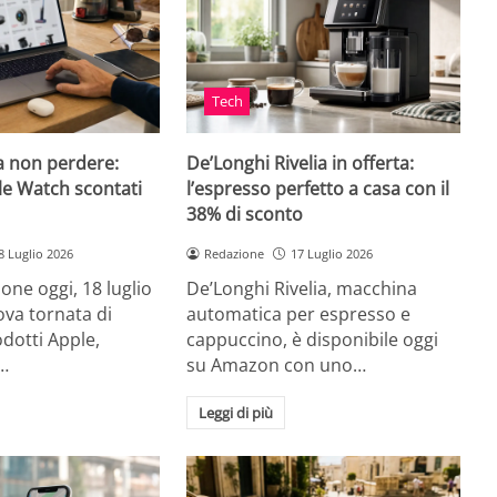
Tech
a non perdere:
De’Longhi Rivelia in offerta:
le Watch scontati
l’espresso perfetto a casa con il
38% di sconto
8 Luglio 2026
Redazione
17 Luglio 2026
ne oggi, 18 luglio
De’Longhi Rivelia, macchina
va tornata di
automatica per espresso e
odotti Apple,
cappuccino, è disponibile oggi
…
su Amazon con uno…
Leggi di più