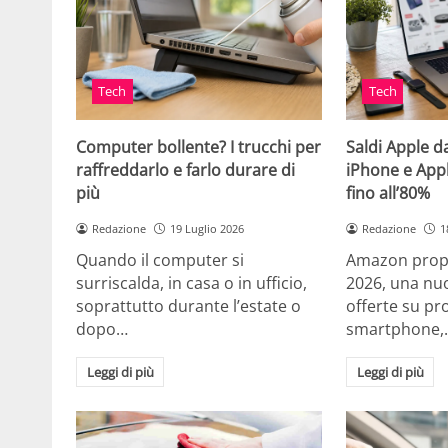
Tech
Tech
Computer bollente? I trucchi per
Saldi Apple d
raffreddarlo e farlo durare di
iPhone e App
più
fino all’80%
Redazione
19 Luglio 2026
Redazione
1
Quando il computer si
Amazon propo
surriscalda, in casa o in ufficio,
2026, una nuo
soprattutto durante l’estate o
offerte su pr
dopo…
smartphone,
Leggi di più
Leggi di più