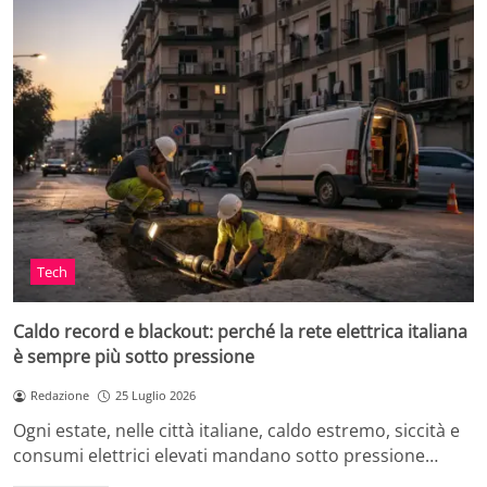
Tech
Caldo record e blackout: perché la rete elettrica italiana
è sempre più sotto pressione
Redazione
25 Luglio 2026
Ogni estate, nelle città italiane, caldo estremo, siccità e
consumi elettrici elevati mandano sotto pressione…