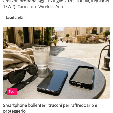
Amazon propone oggi, 16 luglio 2026, in Italia, il NOHON
15W Qi Caricatore Wireless Auto…
Leggi di più
Tech
Smartphone bollente? I trucchi per raffreddarlo e
proteggerlo