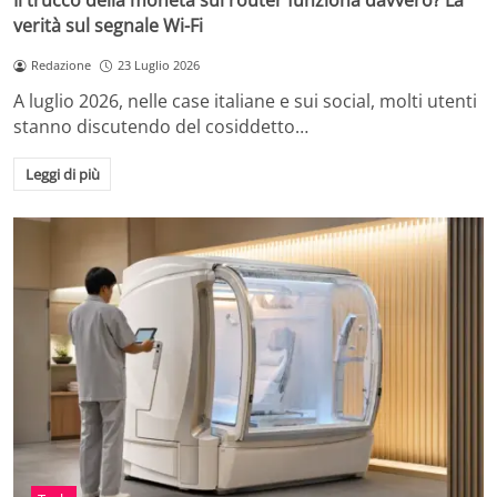
Il trucco della moneta sul router funziona davvero? La
verità sul segnale Wi-Fi
Redazione
23 Luglio 2026
A luglio 2026, nelle case italiane e sui social, molti utenti
stanno discutendo del cosiddetto…
Leggi di più