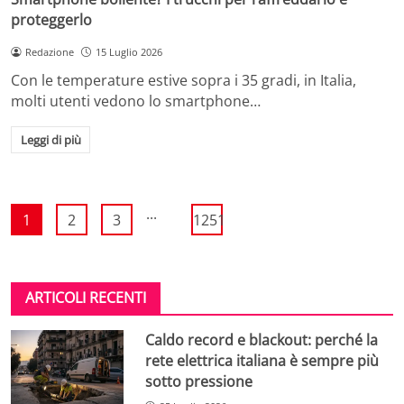
proteggerlo
Redazione
15 Luglio 2026
Con le temperature estive sopra i 35 gradi, in Italia,
molti utenti vedono lo smartphone…
Leggi di più
...
1
2
3
1251
ARTICOLI RECENTI
Caldo record e blackout: perché la
rete elettrica italiana è sempre più
sotto pressione