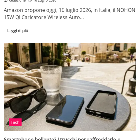
Redazione
16 Luglio 2026
Amazon propone oggi, 16 luglio 2026, in Italia, il NOHON
15W Qi Caricatore Wireless Auto…
Leggi di più
Tech
Smartphone bollente? I trucchi per raffreddarlo e