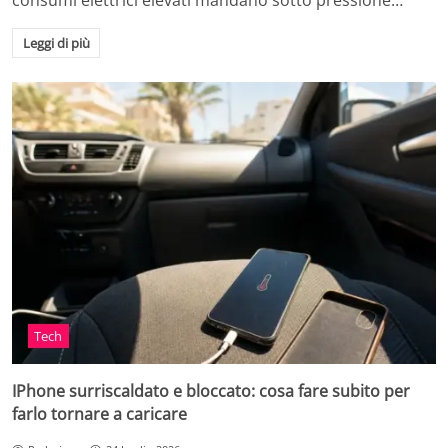
consumi elettrici elevati mandano sotto pressione…
Leggi di più
Tech
IPhone surriscaldato e bloccato: cosa fare subito per
farlo tornare a caricare