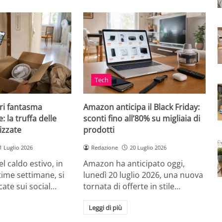
Tech
ri fantasma
Amazon anticipa il Black Friday:
: la truffa delle
sconti fino all’80% su migliaia di
izzate
prodotti
1 Luglio 2026
Redazione
20 Luglio 2026
el caldo estivo, in
Amazon ha anticipato oggi,
ultime settimane, si
lunedì 20 luglio 2026, una nuova
cate sui social…
tornata di offerte in stile…
Leggi di più