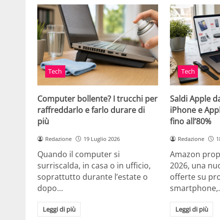
Tech
Tech
Computer bollente? I trucchi per
Saldi Apple d
raffreddarlo e farlo durare di
iPhone e App
più
fino all’80%
Redazione
19 Luglio 2026
Redazione
1
Quando il computer si
Amazon propo
surriscalda, in casa o in ufficio,
2026, una nuo
soprattutto durante l’estate o
offerte su pr
dopo…
smartphone,
Leggi di più
Leggi di più