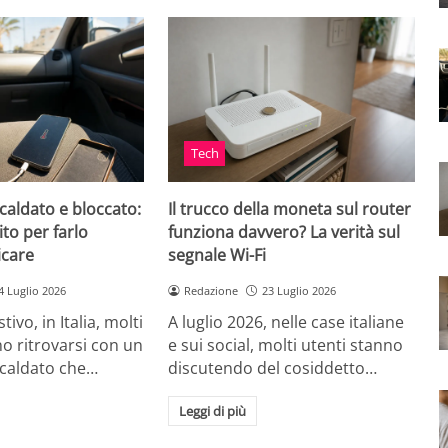
Tech
caldato e bloccato:
Il trucco della moneta sul router
ito per farlo
funziona davvero? La verità sul
icare
segnale Wi-Fi
4 Luglio 2026
Redazione
23 Luglio 2026
tivo, in Italia, molti
A luglio 2026, nelle case italiane
o ritrovarsi con un
e sui social, molti utenti stanno
scaldato che…
discutendo del cosiddetto…
Leggi di più