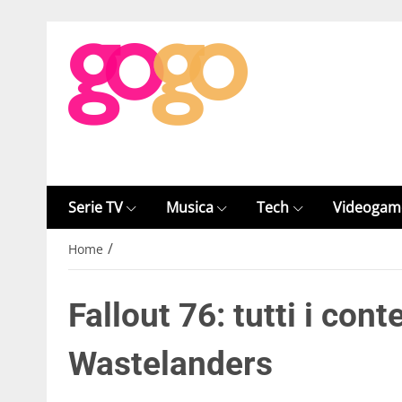
Serie TV
Musica
Tech
Videogam
/
Home
Fallout 76: tutti i con
Wastelanders