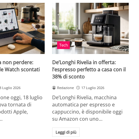
Tech
a non perdere:
De’Longhi Rivelia in offerta:
le Watch scontati
l’espresso perfetto a casa con il
38% di sconto
8 Luglio 2026
Redazione
17 Luglio 2026
ne oggi, 18 luglio
De’Longhi Rivelia, macchina
va tornata di
automatica per espresso e
odotti Apple,
cappuccino, è disponibile oggi
…
su Amazon con uno…
Leggi di più