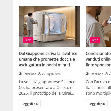
Tech
Tech
Dal Giappone arriva la lavatrice
Condizionato
umana che promette doccia e
venduti online
asciugatura in pochi minuti
finte sponsor
Redazione
22 Luglio 2026
Redazione
2
La società giapponese Science
Con l’arrivo d
Co. ha presentato a Osaka, nel
Italia, nelle 
2026, il prototipo della Mirai…
sono moltipli
Leggi di più
Leggi di più