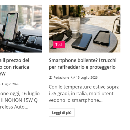
Tech
 il prezzo del
Smartphone bollente? I trucchi
 con ricarica
per raffreddarlo e proteggerlo
15W
Redazione
15 Luglio 2026
6 Luglio 2026
Con le temperature estive sopra
ne oggi, 16 luglio
i 35 gradi, in Italia, molti utenti
ia, il NOHON 15W Qi
vedono lo smartphone…
ireless Auto…
Leggi di più