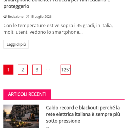
proteggerlo
Redazione
15 Luglio 2026
Con le temperature estive sopra i 35 gradi, in Italia,
molti utenti vedono lo smartphone…
Leggi di più
...
1
2
3
1251
ARTICOLI RECENTI
Caldo record e blackout: perché la
rete elettrica italiana è sempre più
sotto pressione