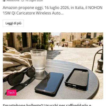
Redazione
16 Luglio 2026
Amazon propone oggi, 16 luglio 2026, in Italia, il NOHON
15W Qi Caricatore Wireless Auto…
Leggi di più
Tech
Smartphone bollente? I trucchi per raffreddarlo e