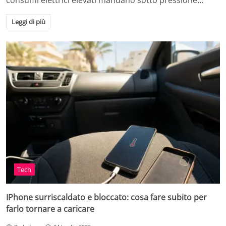
consumi elettrici elevati mandano sotto pressione…
Leggi di più
Tech
IPhone surriscaldato e bloccato: cosa fare subito per
farlo tornare a caricare