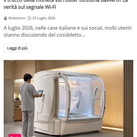
Il trucco della moneta sul router funziona davvero? La
verità sul segnale Wi-Fi
Redazione
23 Luglio 2026
A luglio 2026, nelle case italiane e sui social, molti utenti
stanno discutendo del cosiddetto…
Leggi di più