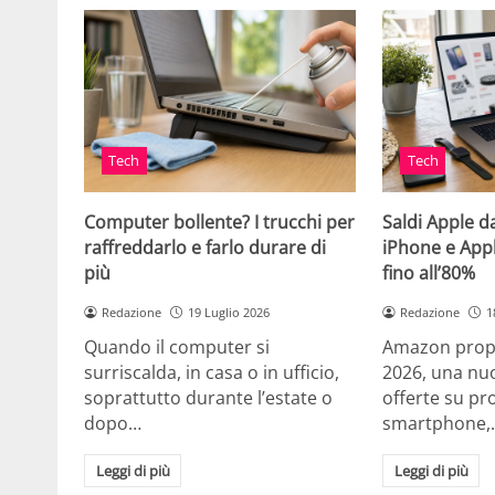
Tech
Tech
Computer bollente? I trucchi per
Saldi Apple d
raffreddarlo e farlo durare di
iPhone e App
più
fino all’80%
Redazione
19 Luglio 2026
Redazione
1
Quando il computer si
Amazon propo
surriscalda, in casa o in ufficio,
2026, una nuo
soprattutto durante l’estate o
offerte su pr
dopo…
smartphone,
Leggi di più
Leggi di più