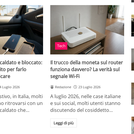
Tech
caldato e bloccato:
Il trucco della moneta sul router
ito per farlo
funziona davvero? La verità sul
icare
segnale Wi-Fi
4 Luglio 2026
Redazione
23 Luglio 2026
tivo, in Italia, molti
A luglio 2026, nelle case italiane
o ritrovarsi con un
e sui social, molti utenti stanno
scaldato che…
discutendo del cosiddetto…
Leggi di più