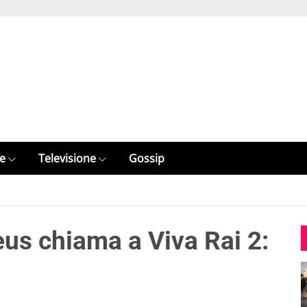
e
Televisione
Gossip
s chiama a Viva Rai 2: