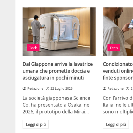
Tech
Tech
Dal Giappone arriva la lavatrice
Condizionato
umana che promette doccia e
venduti online
asciugatura in pochi minuti
finte sponsor
Redazione
22 Luglio 2026
Redazione
2
La società giapponese Science
Con l’arrivo d
Co. ha presentato a Osaka, nel
Italia, nelle 
2026, il prototipo della Mirai…
sono moltipli
Leggi di più
Leggi di più