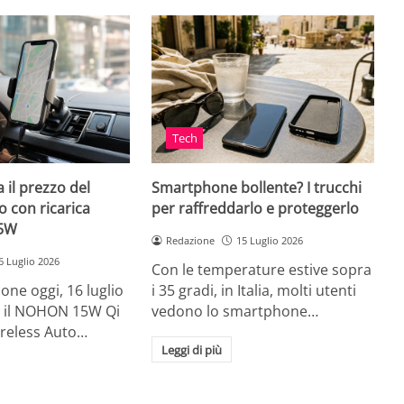
Tech
 il prezzo del
Smartphone bollente? I trucchi
 con ricarica
per raffreddarlo e proteggerlo
15W
Redazione
15 Luglio 2026
6 Luglio 2026
Con le temperature estive sopra
ne oggi, 16 luglio
i 35 gradi, in Italia, molti utenti
ia, il NOHON 15W Qi
vedono lo smartphone…
ireless Auto…
Leggi di più