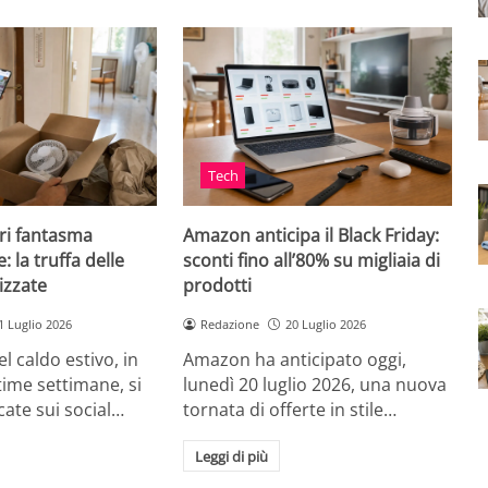
Tech
ri fantasma
Amazon anticipa il Black Friday:
: la truffa delle
sconti fino all’80% su migliaia di
izzate
prodotti
1 Luglio 2026
Redazione
20 Luglio 2026
el caldo estivo, in
Amazon ha anticipato oggi,
ultime settimane, si
lunedì 20 luglio 2026, una nuova
cate sui social…
tornata di offerte in stile…
Leggi di più