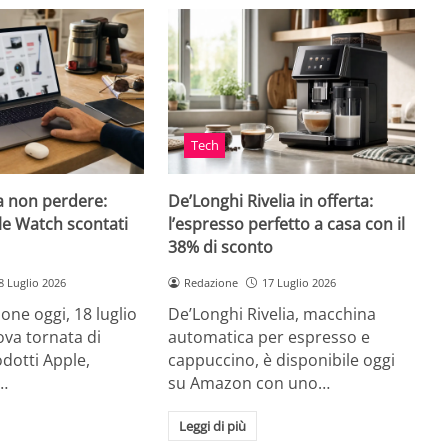
Tech
a non perdere:
De’Longhi Rivelia in offerta:
le Watch scontati
l’espresso perfetto a casa con il
38% di sconto
8 Luglio 2026
Redazione
17 Luglio 2026
ne oggi, 18 luglio
De’Longhi Rivelia, macchina
va tornata di
automatica per espresso e
odotti Apple,
cappuccino, è disponibile oggi
…
su Amazon con uno…
Leggi di più