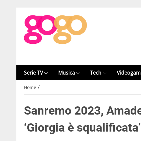
Serie TV
Musica
Tech
Videogam
/
Home
Sanremo 2023, Amadeu
‘Giorgia è squalificata’