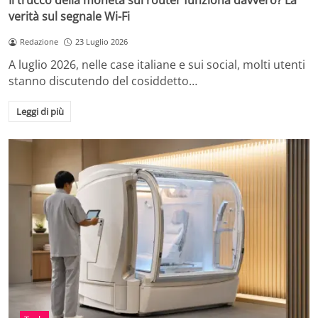
Il trucco della moneta sul router funziona davvero? La
verità sul segnale Wi-Fi
Redazione
23 Luglio 2026
A luglio 2026, nelle case italiane e sui social, molti utenti
stanno discutendo del cosiddetto…
Leggi di più