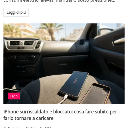
consumi elettrici elevati mandano sotto pressione…
Leggi di più
Tech
IPhone surriscaldato e bloccato: cosa fare subito per
farlo tornare a caricare