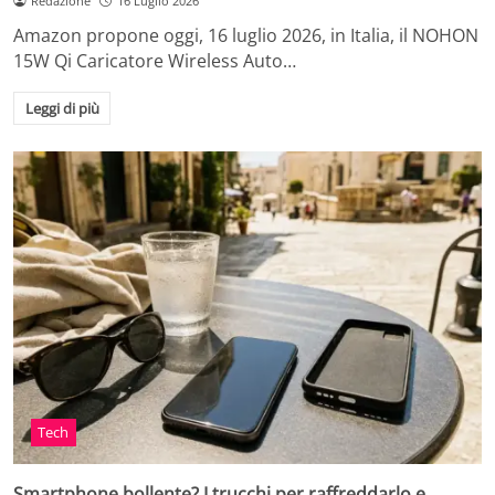
Redazione
16 Luglio 2026
Amazon propone oggi, 16 luglio 2026, in Italia, il NOHON
15W Qi Caricatore Wireless Auto…
Leggi di più
Tech
Smartphone bollente? I trucchi per raffreddarlo e