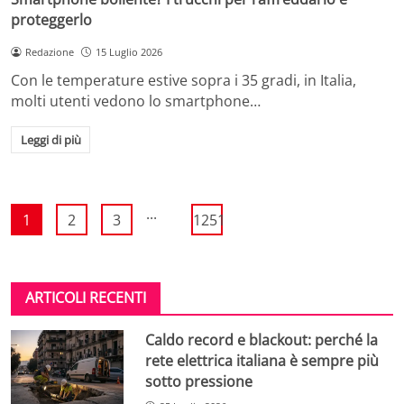
proteggerlo
Redazione
15 Luglio 2026
Con le temperature estive sopra i 35 gradi, in Italia,
molti utenti vedono lo smartphone…
Leggi di più
...
1
2
3
1251
ARTICOLI RECENTI
Caldo record e blackout: perché la
rete elettrica italiana è sempre più
sotto pressione