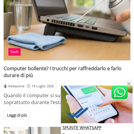
Tech
Computer bollente? I trucchi per raffreddarlo e farlo
durare di più
Redazione
19 Luglio 2026
Quando il computer si surriscalda, in casa o in ufficio,
soprattutto durante l’estate o dopo…
Leggi di più
SPUNTE WHATSAPP