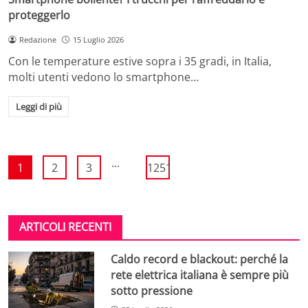
proteggerlo
Redazione
15 Luglio 2026
Con le temperature estive sopra i 35 gradi, in Italia,
molti utenti vedono lo smartphone…
Leggi di più
...
1
2
3
1251
ARTICOLI RECENTI
Caldo record e blackout: perché la
rete elettrica italiana è sempre più
sotto pressione