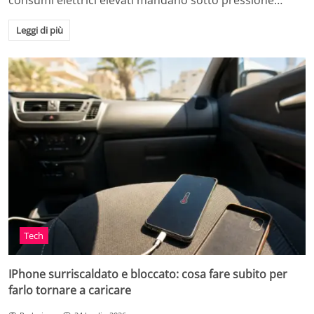
consumi elettrici elevati mandano sotto pressione…
Leggi di più
Tech
IPhone surriscaldato e bloccato: cosa fare subito per
farlo tornare a caricare