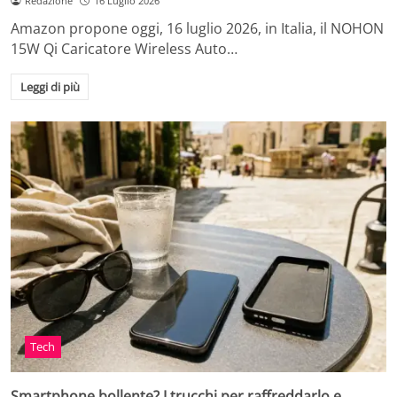
Redazione
16 Luglio 2026
Amazon propone oggi, 16 luglio 2026, in Italia, il NOHON
15W Qi Caricatore Wireless Auto…
Leggi di più
Tech
Smartphone bollente? I trucchi per raffreddarlo e