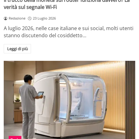
Il trucco della moneta sul router funziona davvero? La
verità sul segnale Wi-Fi
Redazione
23 Luglio 2026
A luglio 2026, nelle case italiane e sui social, molti utenti
stanno discutendo del cosiddetto…
Leggi di più