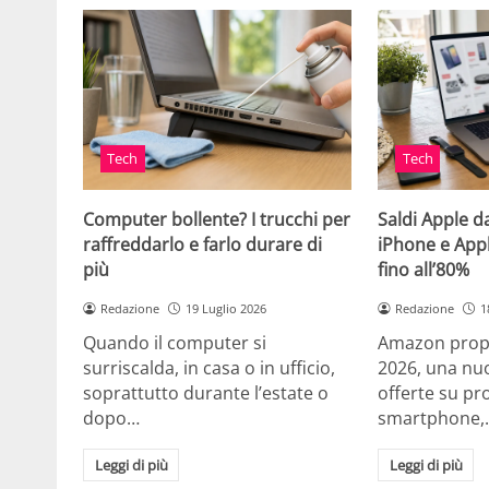
Tech
Tech
Computer bollente? I trucchi per
Saldi Apple d
raffreddarlo e farlo durare di
iPhone e App
più
fino all’80%
Redazione
19 Luglio 2026
Redazione
1
Quando il computer si
Amazon propo
surriscalda, in casa o in ufficio,
2026, una nuo
soprattutto durante l’estate o
offerte su pr
dopo…
smartphone,
Leggi di più
Leggi di più