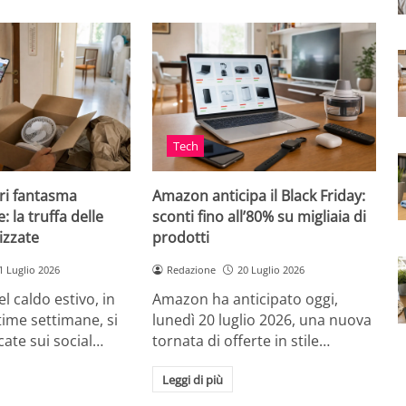
Tech
ri fantasma
Amazon anticipa il Black Friday:
: la truffa delle
sconti fino all’80% su migliaia di
izzate
prodotti
1 Luglio 2026
Redazione
20 Luglio 2026
el caldo estivo, in
Amazon ha anticipato oggi,
ultime settimane, si
lunedì 20 luglio 2026, una nuova
cate sui social…
tornata di offerte in stile…
Leggi di più