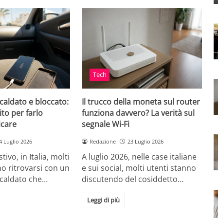
Tech
caldato e bloccato:
Il trucco della moneta sul router
ito per farlo
funziona davvero? La verità sul
icare
segnale Wi-Fi
4 Luglio 2026
Redazione
23 Luglio 2026
tivo, in Italia, molti
A luglio 2026, nelle case italiane
o ritrovarsi con un
e sui social, molti utenti stanno
scaldato che…
discutendo del cosiddetto…
Leggi di più