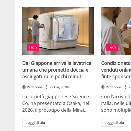
Tech
Tech
Dal Giappone arriva la lavatrice
Condizionato
umana che promette doccia e
venduti online
asciugatura in pochi minuti
finte sponsor
Redazione
22 Luglio 2026
Redazione
2
La società giapponese Science
Con l’arrivo d
Co. ha presentato a Osaka, nel
Italia, nelle 
2026, il prototipo della Mirai…
sono moltipli
Leggi di più
Leggi di più