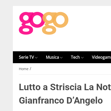
Serie TV
Musica
Tech
Videogam
/
Home
Lutto a Striscia La No
Gianfranco D’Angelo