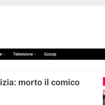
e
Televisione
Gossip
tizia: morto il comico