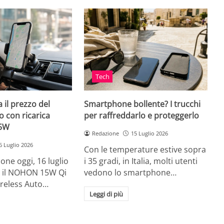
Tech
 il prezzo del
Smartphone bollente? I trucchi
 con ricarica
per raffreddarlo e proteggerlo
15W
Redazione
15 Luglio 2026
6 Luglio 2026
Con le temperature estive sopra
ne oggi, 16 luglio
i 35 gradi, in Italia, molti utenti
ia, il NOHON 15W Qi
vedono lo smartphone…
ireless Auto…
Leggi di più