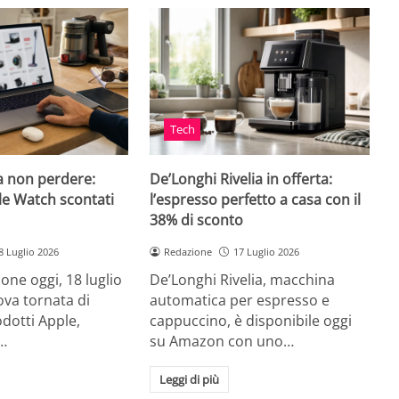
Tech
a non perdere:
De’Longhi Rivelia in offerta:
le Watch scontati
l’espresso perfetto a casa con il
38% di sconto
8 Luglio 2026
Redazione
17 Luglio 2026
ne oggi, 18 luglio
De’Longhi Rivelia, macchina
va tornata di
automatica per espresso e
odotti Apple,
cappuccino, è disponibile oggi
…
su Amazon con uno…
Leggi di più