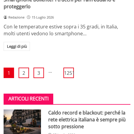
proteggerlo
Redazione
15 Luglio 2026
Con le temperature estive sopra i 35 gradi, in Italia,
molti utenti vedono lo smartphone…
Leggi di più
...
1
2
3
1251
ARTICOLI RECENTI
Caldo record e blackout: perché la
rete elettrica italiana è sempre più
sotto pressione