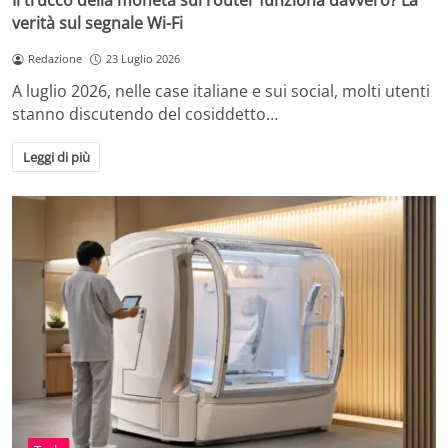
Il trucco della moneta sul router funziona davvero? La
verità sul segnale Wi-Fi
Redazione
23 Luglio 2026
A luglio 2026, nelle case italiane e sui social, molti utenti
stanno discutendo del cosiddetto…
Leggi di più