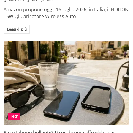
Redazione
16 Luglio 2026
Amazon propone oggi, 16 luglio 2026, in Italia, il NOHON
15W Qi Caricatore Wireless Auto…
Leggi di più
Tech
Smartphone bollente? I trucchi per raffreddarlo e