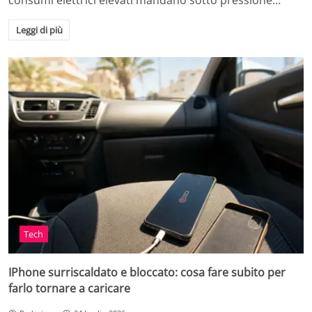
consumi elettrici elevati mandano sotto pressione…
Leggi di più
Tech
IPhone surriscaldato e bloccato: cosa fare subito per
farlo tornare a caricare