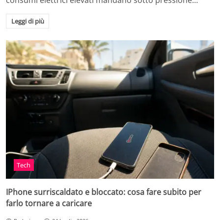
consumi elettrici elevati mandano sotto pressione…
Leggi di più
Tech
IPhone surriscaldato e bloccato: cosa fare subito per
farlo tornare a caricare