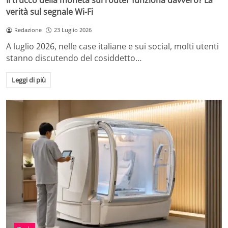
Il trucco della moneta sul router funziona davvero? La
verità sul segnale Wi-Fi
Redazione
23 Luglio 2026
A luglio 2026, nelle case italiane e sui social, molti utenti
stanno discutendo del cosiddetto…
Leggi di più