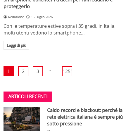
proteggerlo
Redazione
15 Luglio 2026
Con le temperature estive sopra i 35 gradi, in Italia,
molti utenti vedono lo smartphone…
Leggi di più
...
1
2
3
1251
ARTICOLI RECENTI
Caldo record e blackout: perché la
rete elettrica italiana è sempre più
sotto pressione