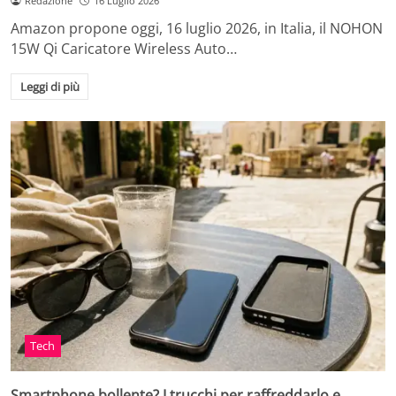
Redazione
16 Luglio 2026
Amazon propone oggi, 16 luglio 2026, in Italia, il NOHON
15W Qi Caricatore Wireless Auto…
Leggi di più
Tech
Smartphone bollente? I trucchi per raffreddarlo e