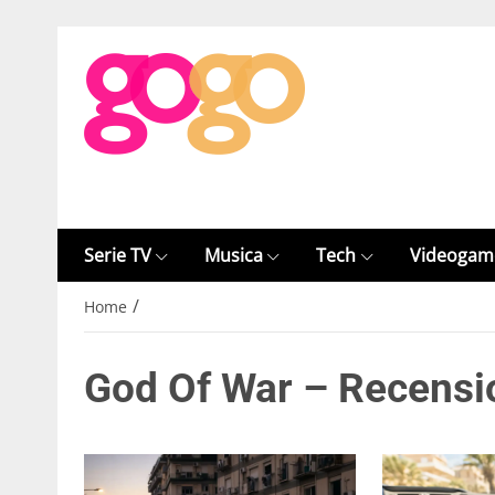
Serie TV
Musica
Tech
Videogam
/
Home
God Of War – Recensi