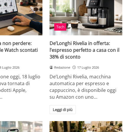
Tech
a non perdere:
De’Longhi Rivelia in offerta:
le Watch scontati
l’espresso perfetto a casa con il
38% di sconto
8 Luglio 2026
Redazione
17 Luglio 2026
ne oggi, 18 luglio
De’Longhi Rivelia, macchina
va tornata di
automatica per espresso e
odotti Apple,
cappuccino, è disponibile oggi
…
su Amazon con uno…
Leggi di più