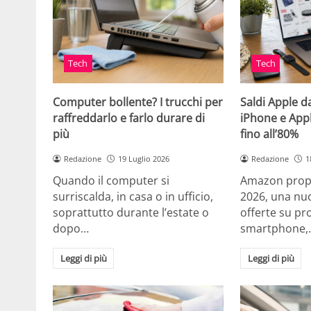
Tech
Tech
Computer bollente? I trucchi per
Saldi Apple d
raffreddarlo e farlo durare di
iPhone e App
più
fino all’80%
Redazione
19 Luglio 2026
Redazione
1
Quando il computer si
Amazon propo
surriscalda, in casa o in ufficio,
2026, una nuo
soprattutto durante l’estate o
offerte su pr
dopo…
smartphone,
Leggi di più
Leggi di più