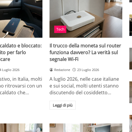
Tech
caldato e bloccato:
Il trucco della moneta sul router
ito per farlo
funziona davvero? La verità sul
icare
segnale Wi-Fi
4 Luglio 2026
Redazione
23 Luglio 2026
tivo, in Italia, molti
A luglio 2026, nelle case italiane
o ritrovarsi con un
e sui social, molti utenti stanno
scaldato che…
discutendo del cosiddetto…
Leggi di più