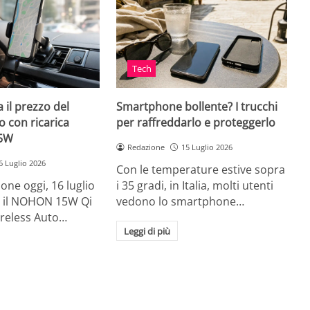
Tech
 il prezzo del
Smartphone bollente? I trucchi
 con ricarica
per raffreddarlo e proteggerlo
15W
Redazione
15 Luglio 2026
6 Luglio 2026
Con le temperature estive sopra
ne oggi, 16 luglio
i 35 gradi, in Italia, molti utenti
ia, il NOHON 15W Qi
vedono lo smartphone…
ireless Auto…
Leggi di più