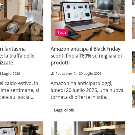
Tech
ri fantasma
Amazon anticipa il Black Friday:
: la truffa delle
sconti fino all’80% su migliaia di
izzate
prodotti
1 Luglio 2026
Redazione
20 Luglio 2026
el caldo estivo, in
Amazon ha anticipato oggi,
ultime settimane, si
lunedì 20 luglio 2026, una nuova
cate sui social…
tornata di offerte in stile…
Leggi di più