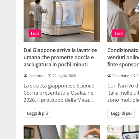
Tech
Tech
Dal Giappone arriva la lavatrice
Condizionato
umana che promette doccia e
venduti online
asciugatura in pochi minuti
finte sponsor
Redazione
22 Luglio 2026
Redazione
2
La società giapponese Science
Con l’arrivo d
Co. ha presentato a Osaka, nel
Italia, nelle 
2026, il prototipo della Mirai…
sono moltipli
Leggi di più
Leggi di più