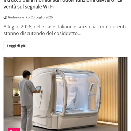
Il trucco della moneta sul router funziona davvero? La
verità sul segnale Wi-Fi
Redazione
23 Luglio 2026
A luglio 2026, nelle case italiane e sui social, molti utenti
stanno discutendo del cosiddetto…
Leggi di più