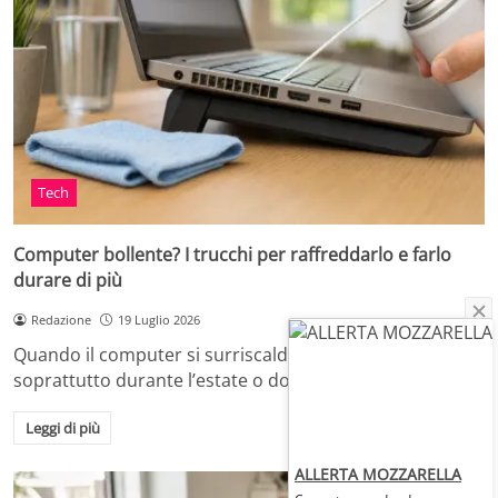
Tech
Computer bollente? I trucchi per raffreddarlo e farlo
durare di più
Redazione
19 Luglio 2026
Quando il computer si surriscalda, in casa o in ufficio,
soprattutto durante l’estate o dopo…
Leggi di più
ALLERTA MOZZARELLA