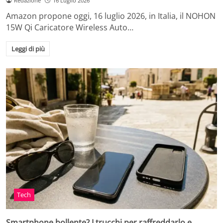
Redazione
16 Luglio 2026
Amazon propone oggi, 16 luglio 2026, in Italia, il NOHON
15W Qi Caricatore Wireless Auto…
Leggi di più
Tech
Smartphone bollente? I trucchi per raffreddarlo e