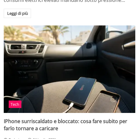
consumi elettrici elevati mandano sotto pressione…
Leggi di più
Tech
IPhone surriscaldato e bloccato: cosa fare subito per
farlo tornare a caricare