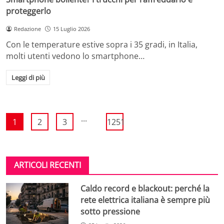
proteggerlo
Redazione
15 Luglio 2026
Con le temperature estive sopra i 35 gradi, in Italia,
molti utenti vedono lo smartphone…
Leggi di più
...
1
2
3
1251
ARTICOLI RECENTI
Caldo record e blackout: perché la
rete elettrica italiana è sempre più
sotto pressione