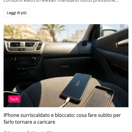
consumi elettrici elevati mandano sotto pressione…
Leggi di più
Tech
IPhone surriscaldato e bloccato: cosa fare subito per
farlo tornare a caricare