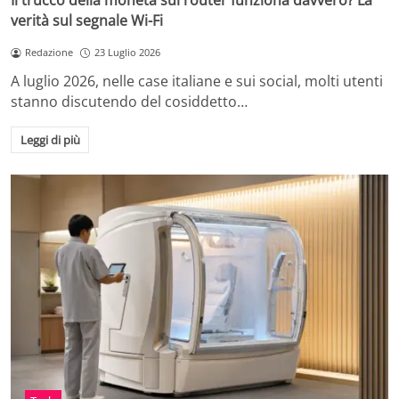
Il trucco della moneta sul router funziona davvero? La
verità sul segnale Wi-Fi
Redazione
23 Luglio 2026
A luglio 2026, nelle case italiane e sui social, molti utenti
stanno discutendo del cosiddetto…
Leggi di più