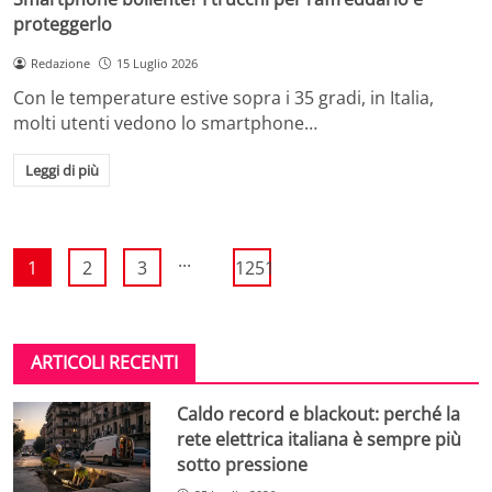
proteggerlo
Redazione
15 Luglio 2026
Con le temperature estive sopra i 35 gradi, in Italia,
molti utenti vedono lo smartphone…
Leggi di più
...
1
2
3
1251
ARTICOLI RECENTI
Caldo record e blackout: perché la
rete elettrica italiana è sempre più
sotto pressione