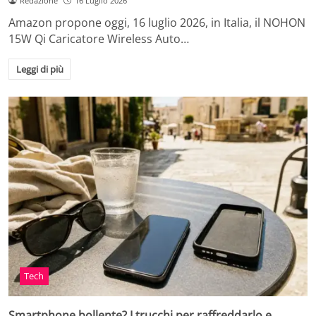
Redazione
16 Luglio 2026
Amazon propone oggi, 16 luglio 2026, in Italia, il NOHON
15W Qi Caricatore Wireless Auto…
Leggi di più
Tech
Smartphone bollente? I trucchi per raffreddarlo e