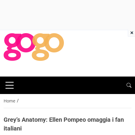
×
/
Home
Grey’s Anatomy: Ellen Pompeo omaggia i fan
italiani