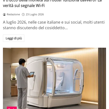
Il trucco della moneta sul router funziona davvero? La
verità sul segnale Wi-Fi
Redazione
23 Luglio 2026
A luglio 2026, nelle case italiane e sui social, molti utenti
stanno discutendo del cosiddetto…
Leggi di più