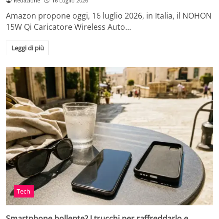
Redazione
16 Luglio 2026
Amazon propone oggi, 16 luglio 2026, in Italia, il NOHON
15W Qi Caricatore Wireless Auto…
Leggi di più
Tech
Smartphone bollente? I trucchi per raffreddarlo e