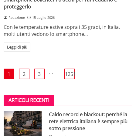
proteggerlo
Redazione
15 Luglio 2026
Con le temperature estive sopra i 35 gradi, in Italia,
molti utenti vedono lo smartphone…
Leggi di più
...
1
2
3
1251
ARTICOLI RECENTI
Caldo record e blackout: perché la
rete elettrica italiana è sempre più
sotto pressione