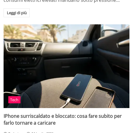
consumi elettrici elevati mandano sotto pressione…
Leggi di più
Tech
IPhone surriscaldato e bloccato: cosa fare subito per
farlo tornare a caricare