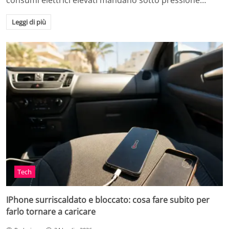
consumi elettrici elevati mandano sotto pressione…
Leggi di più
Tech
IPhone surriscaldato e bloccato: cosa fare subito per
farlo tornare a caricare