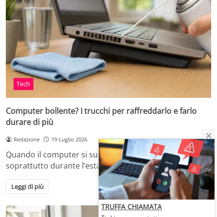
Tech
Computer bollente? I trucchi per raffreddarlo e farlo
durare di più
Redazione
19 Luglio 2026
Quando il computer si surriscalda, in casa o in ufficio,
soprattutto durante l’estate o dopo…
Leggi di più
TRUFFA CHIAMATA