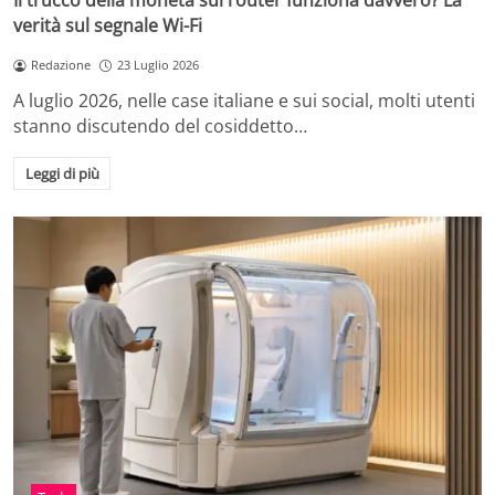
Il trucco della moneta sul router funziona davvero? La
verità sul segnale Wi-Fi
Redazione
23 Luglio 2026
A luglio 2026, nelle case italiane e sui social, molti utenti
stanno discutendo del cosiddetto…
Leggi di più