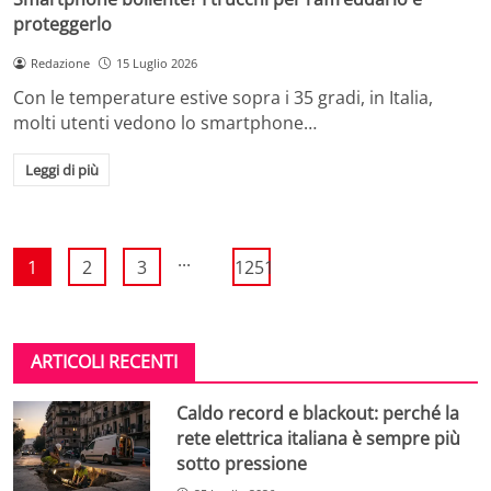
proteggerlo
Redazione
15 Luglio 2026
Con le temperature estive sopra i 35 gradi, in Italia,
molti utenti vedono lo smartphone…
Leggi di più
...
1
2
3
1251
ARTICOLI RECENTI
Caldo record e blackout: perché la
rete elettrica italiana è sempre più
sotto pressione