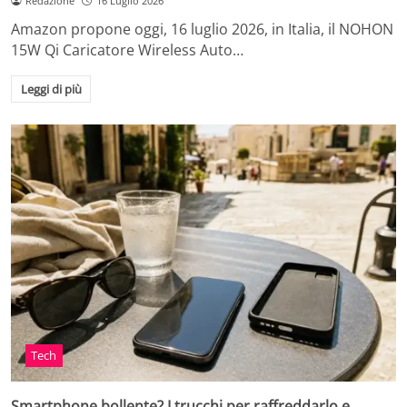
Redazione
16 Luglio 2026
Amazon propone oggi, 16 luglio 2026, in Italia, il NOHON
15W Qi Caricatore Wireless Auto…
Leggi di più
Tech
Smartphone bollente? I trucchi per raffreddarlo e