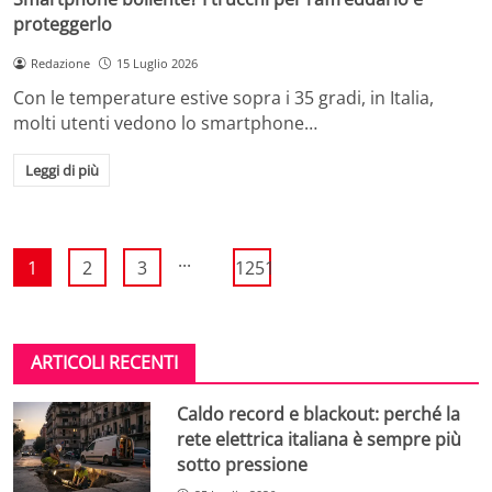
proteggerlo
Redazione
15 Luglio 2026
Con le temperature estive sopra i 35 gradi, in Italia,
molti utenti vedono lo smartphone…
Leggi di più
...
1
2
3
1251
ARTICOLI RECENTI
Caldo record e blackout: perché la
rete elettrica italiana è sempre più
sotto pressione