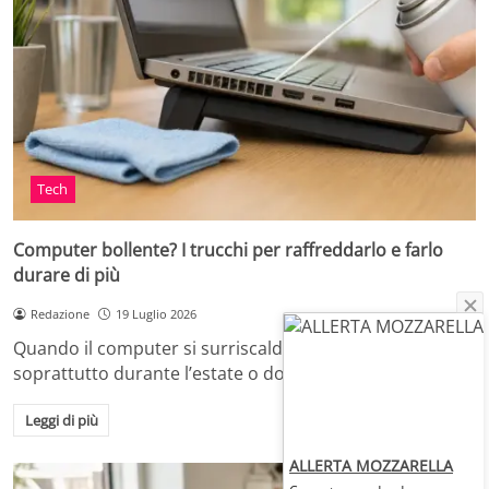
Tech
Computer bollente? I trucchi per raffreddarlo e farlo
durare di più
Redazione
19 Luglio 2026
Quando il computer si surriscalda, in casa o in ufficio,
soprattutto durante l’estate o dopo…
Leggi di più
ALLERTA MOZZARELLA