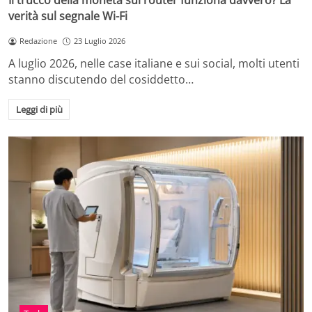
Il trucco della moneta sul router funziona davvero? La
verità sul segnale Wi-Fi
Redazione
23 Luglio 2026
A luglio 2026, nelle case italiane e sui social, molti utenti
stanno discutendo del cosiddetto…
Leggi di più