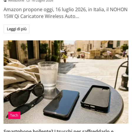
Redazione
16 Luglio 2026
Amazon propone oggi, 16 luglio 2026, in Italia, il NOHON
15W Qi Caricatore Wireless Auto…
Leggi di più
Tech
Smartphone bollente? I trucchi per raffreddarlo e