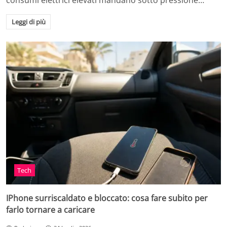
consumi elettrici elevati mandano sotto pressione…
Leggi di più
Tech
IPhone surriscaldato e bloccato: cosa fare subito per
farlo tornare a caricare