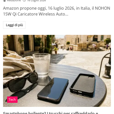
Redazione
16 Luglio 2026
Amazon propone oggi, 16 luglio 2026, in Italia, il NOHON
15W Qi Caricatore Wireless Auto…
Leggi di più
Tech
Smartphone bollente? I trucchi per raffreddarlo e