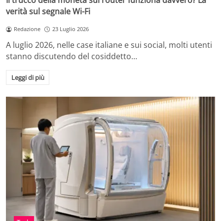
Il trucco della moneta sul router funziona davvero? La
verità sul segnale Wi-Fi
Redazione
23 Luglio 2026
A luglio 2026, nelle case italiane e sui social, molti utenti
stanno discutendo del cosiddetto…
Leggi di più