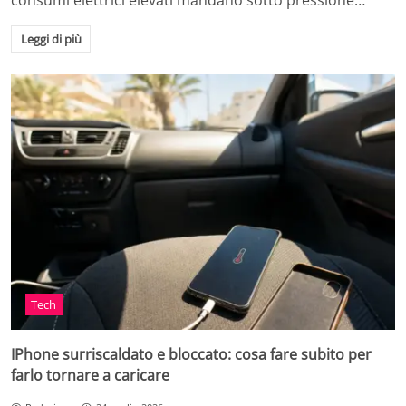
consumi elettrici elevati mandano sotto pressione…
Leggi di più
Tech
IPhone surriscaldato e bloccato: cosa fare subito per
farlo tornare a caricare