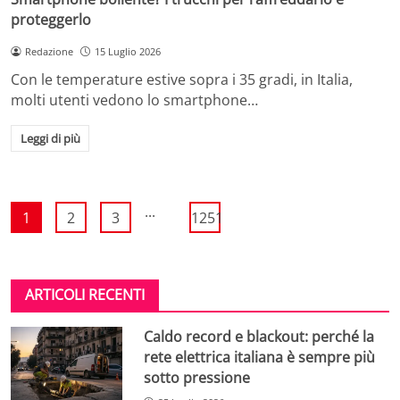
proteggerlo
Redazione
15 Luglio 2026
Con le temperature estive sopra i 35 gradi, in Italia,
molti utenti vedono lo smartphone…
Leggi di più
...
1
2
3
1251
ARTICOLI RECENTI
Caldo record e blackout: perché la
rete elettrica italiana è sempre più
sotto pressione