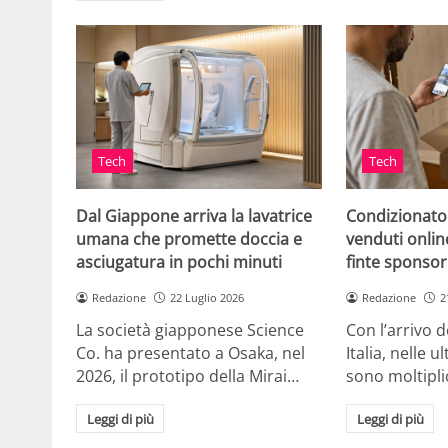
Tech
Tech
Dal Giappone arriva la lavatrice
Condizionato
umana che promette doccia e
venduti online
asciugatura in pochi minuti
finte sponsor
Redazione
22 Luglio 2026
Redazione
2
La società giapponese Science
Con l’arrivo d
Co. ha presentato a Osaka, nel
Italia, nelle 
2026, il prototipo della Mirai…
sono moltipli
Leggi di più
Leggi di più