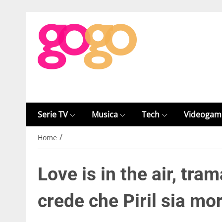
Serie TV
Musica
Tech
Videogam
/
Home
Love is in the air, tr
crede che Piril sia mo