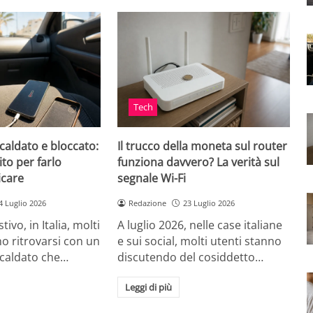
Tech
caldato e bloccato:
Il trucco della moneta sul router
ito per farlo
funziona davvero? La verità sul
icare
segnale Wi-Fi
4 Luglio 2026
Redazione
23 Luglio 2026
tivo, in Italia, molti
A luglio 2026, nelle case italiane
o ritrovarsi con un
e sui social, molti utenti stanno
scaldato che…
discutendo del cosiddetto…
Leggi di più