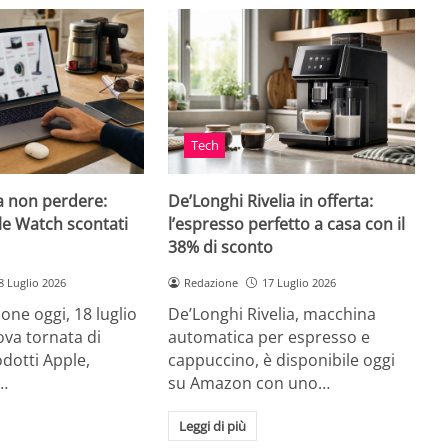
Tech
a non perdere:
De’Longhi Rivelia in offerta:
le Watch scontati
l’espresso perfetto a casa con il
38% di sconto
8 Luglio 2026
Redazione
17 Luglio 2026
ne oggi, 18 luglio
De’Longhi Rivelia, macchina
va tornata di
automatica per espresso e
odotti Apple,
cappuccino, è disponibile oggi
…
su Amazon con uno…
Leggi di più