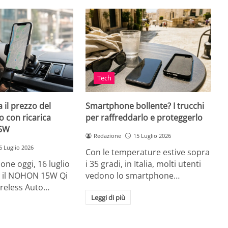
Tech
 il prezzo del
Smartphone bollente? I trucchi
 con ricarica
per raffreddarlo e proteggerlo
15W
Redazione
15 Luglio 2026
6 Luglio 2026
Con le temperature estive sopra
ne oggi, 16 luglio
i 35 gradi, in Italia, molti utenti
ia, il NOHON 15W Qi
vedono lo smartphone…
ireless Auto…
Leggi di più