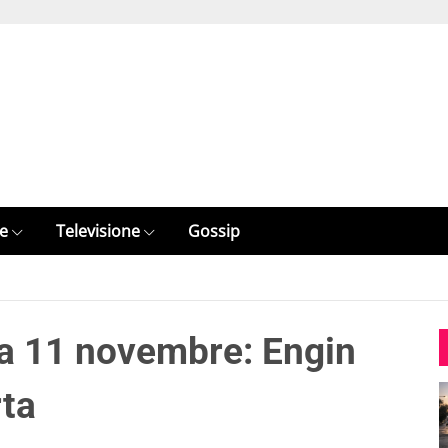
e
Televisione
Gossip
ama 11 novembre: Engin
rta