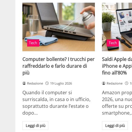
Tech
Tech
Computer bollente? I trucchi per
Saldi Apple d
raffreddarlo e farlo durare di
iPhone e App
più
fino all’80%
Redazione
19 Luglio 2026
Redazione
1
Quando il computer si
Amazon propo
surriscalda, in casa o in ufficio,
2026, una nuo
soprattutto durante l’estate o
offerte su pr
dopo…
smartphone,
Leggi di più
Leggi di più