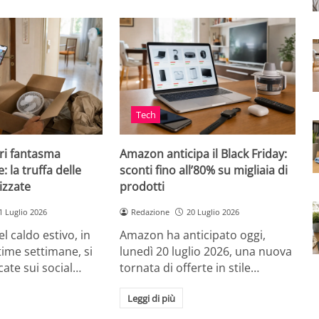
Tech
ri fantasma
Amazon anticipa il Black Friday:
: la truffa delle
sconti fino all’80% su migliaia di
izzate
prodotti
1 Luglio 2026
Redazione
20 Luglio 2026
el caldo estivo, in
Amazon ha anticipato oggi,
ultime settimane, si
lunedì 20 luglio 2026, una nuova
cate sui social…
tornata di offerte in stile…
Leggi di più