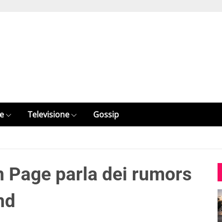
e
Televisione
Gossip
 Page parla dei rumors
nd