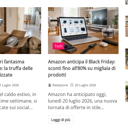
Tech
ri fantasma
Amazon anticipa il Black Friday:
: la truffa delle
sconti fino all’80% su migliaia di
izzate
prodotti
1 Luglio 2026
Redazione
20 Luglio 2026
el caldo estivo, in
Amazon ha anticipato oggi,
ultime settimane, si
lunedì 20 luglio 2026, una nuova
cate sui social…
tornata di offerte in stile…
Leggi di più