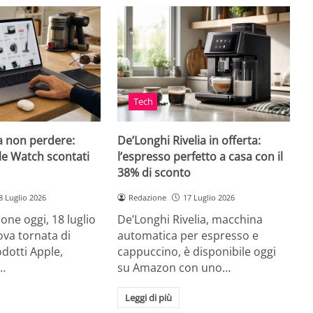
Tech
a non perdere:
De’Longhi Rivelia in offerta:
le Watch scontati
l’espresso perfetto a casa con il
38% di sconto
8 Luglio 2026
Redazione
17 Luglio 2026
ne oggi, 18 luglio
De’Longhi Rivelia, macchina
va tornata di
automatica per espresso e
odotti Apple,
cappuccino, è disponibile oggi
…
su Amazon con uno…
Leggi di più