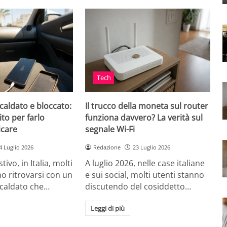
Tech
caldato e bloccato:
Il trucco della moneta sul router
ito per farlo
funziona davvero? La verità sul
icare
segnale Wi-Fi
4 Luglio 2026
Redazione
23 Luglio 2026
tivo, in Italia, molti
A luglio 2026, nelle case italiane
o ritrovarsi con un
e sui social, molti utenti stanno
scaldato che…
discutendo del cosiddetto…
Leggi di più