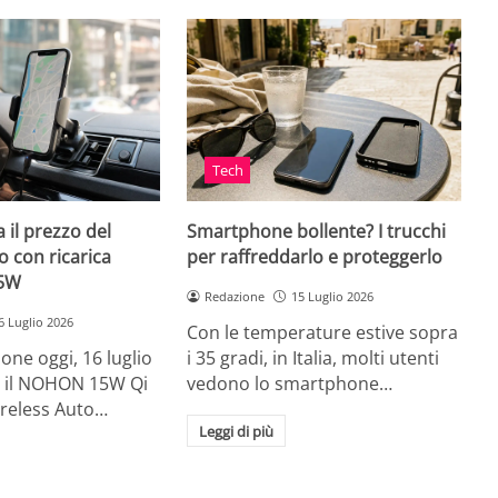
Tech
 il prezzo del
Smartphone bollente? I trucchi
 con ricarica
per raffreddarlo e proteggerlo
15W
Redazione
15 Luglio 2026
6 Luglio 2026
Con le temperature estive sopra
ne oggi, 16 luglio
i 35 gradi, in Italia, molti utenti
ia, il NOHON 15W Qi
vedono lo smartphone…
ireless Auto…
Leggi di più