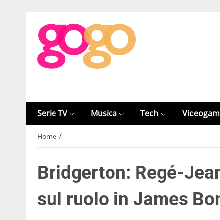
Serie TV
Musica
Tech
Videogam
/
Home
Bridgerton: Regé-Jean
sul ruolo in James Bo