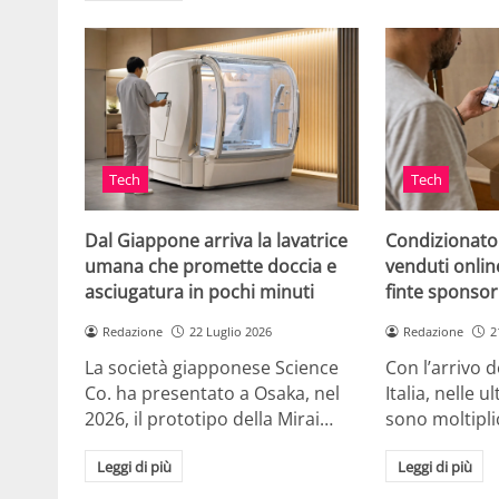
Tech
Tech
Dal Giappone arriva la lavatrice
Condizionato
umana che promette doccia e
venduti online
asciugatura in pochi minuti
finte sponsor
Redazione
22 Luglio 2026
Redazione
2
La società giapponese Science
Con l’arrivo d
Co. ha presentato a Osaka, nel
Italia, nelle 
2026, il prototipo della Mirai…
sono moltipli
Leggi di più
Leggi di più