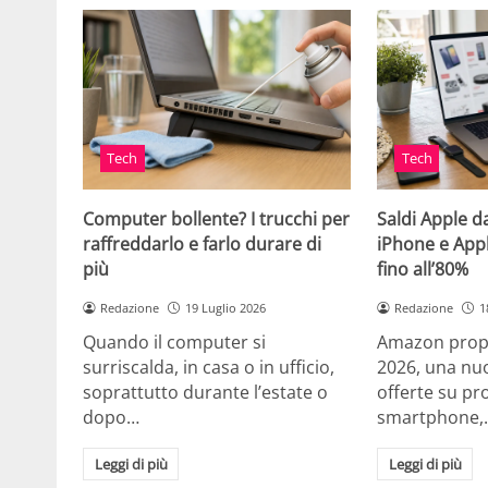
Tech
Tech
Computer bollente? I trucchi per
Saldi Apple d
raffreddarlo e farlo durare di
iPhone e App
più
fino all’80%
Redazione
19 Luglio 2026
Redazione
1
Quando il computer si
Amazon propo
surriscalda, in casa o in ufficio,
2026, una nuo
soprattutto durante l’estate o
offerte su pr
dopo…
smartphone,
Leggi di più
Leggi di più