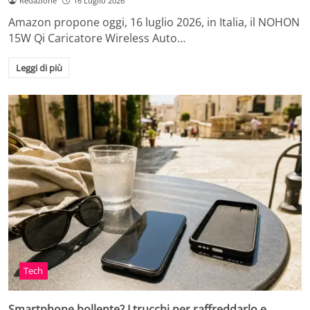
Redazione
16 Luglio 2026
Amazon propone oggi, 16 luglio 2026, in Italia, il NOHON
15W Qi Caricatore Wireless Auto…
Leggi di più
Tech
Smartphone bollente? I trucchi per raffreddarlo e