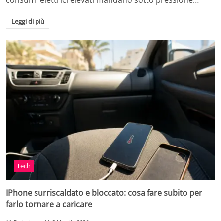
consumi elettrici elevati mandano sotto pressione…
Leggi di più
Tech
IPhone surriscaldato e bloccato: cosa fare subito per
farlo tornare a caricare