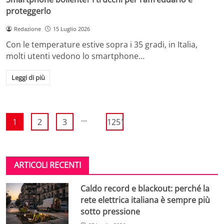
proteggerlo
Redazione
15 Luglio 2026
Con le temperature estive sopra i 35 gradi, in Italia,
molti utenti vedono lo smartphone…
Leggi di più
...
1
2
3
1251
ARTICOLI RECENTI
Caldo record e blackout: perché la
rete elettrica italiana è sempre più
sotto pressione