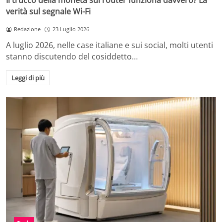
Il trucco della moneta sul router funziona davvero? La
verità sul segnale Wi-Fi
Redazione
23 Luglio 2026
A luglio 2026, nelle case italiane e sui social, molti utenti
stanno discutendo del cosiddetto…
Leggi di più